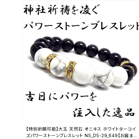
【特別祈願可能】大玉 天然石 オニキス ホワイトターコイ
ズパワーストーンブレスレット NS_D5-29_649【お届まで