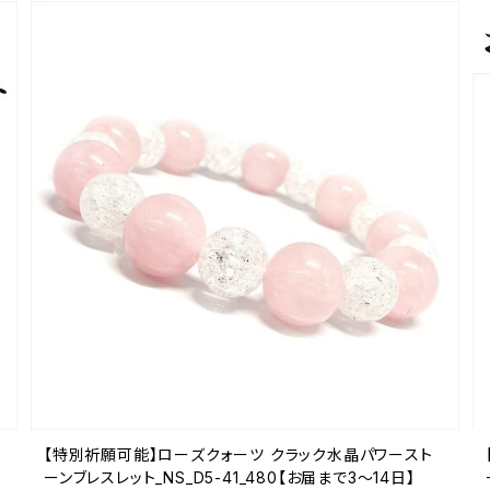
【特別祈願可能】ローズクォーツ クラック水晶パワースト
ーンブレスレット_NS_D5-41_480【お届まで3〜14日】