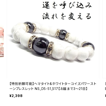
【特別祈願可能】ヘマタイト&ホワイトターコイズパワースト
ーンブレスレット NS_D5-51_517【お届まで3〜21日】
¥2,398