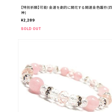
【特別祈願】可能！金運を劇的に開花する開運金色護符(
神)
¥2,289
SOLD OUT