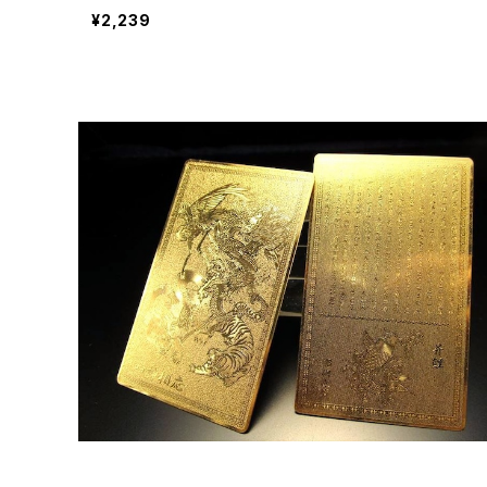
3〜14日】
¥2,239