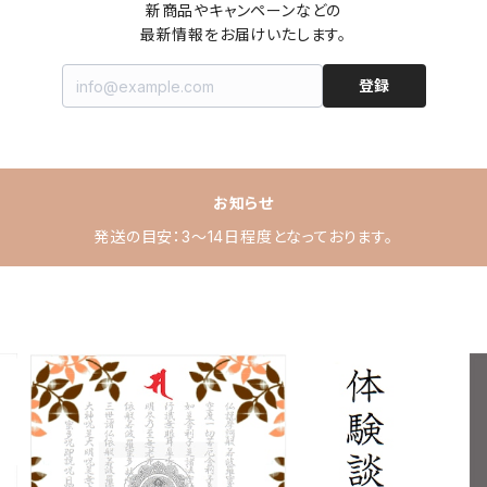
新商品やキャンペーンなどの

最新情報をお届けいたします。
登録
お知らせ
発送の目安：3～14日程度となっております。