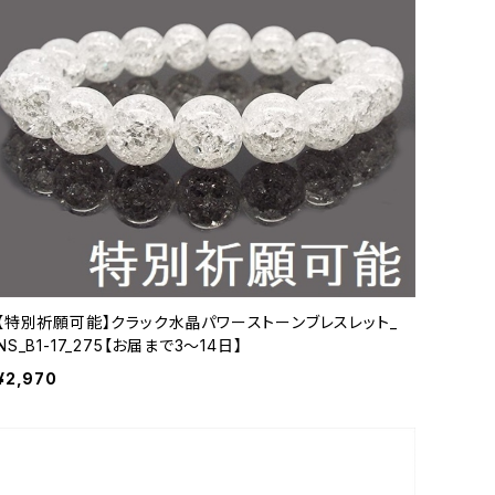
【特別祈願可能】クラック水晶パワーストーンブレスレット_
NS_B1-17_275【お届まで3〜14日】
¥2,970