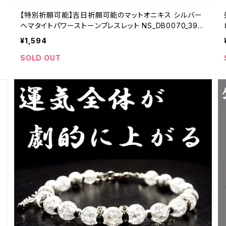
四
【特別祈願可能】吉日祈願可能のマットオニキス シルバー
ヘマタイトパワーストーンブレスレット NS_DB0070_396
【お届まで3〜14日】
¥1,594
SOLD OUT