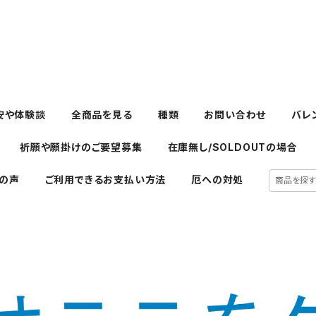
安や体験談
全商品を見る
種類
お問い合わせ
バレ
祈願や願掛けのご要望募集
在庫無し/SOLDOUTの場合
の声
ご利用できるお支払い方法
厄への対処