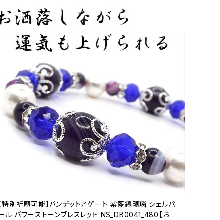
【特別祈願可能】バンデットアゲート 紫藍縞瑪瑙 シェルパ
ール パワーストーンブレスレット NS_DB0041_480【お届