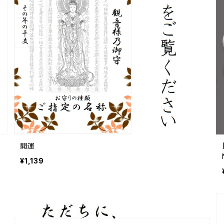
開運
¥1,139