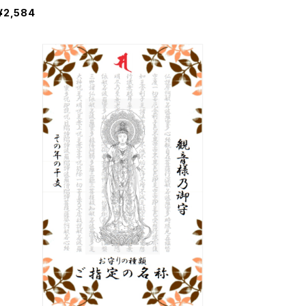
まで3〜21日】
¥2,584