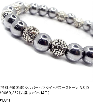
【特別祈願可能】シルバーヘマタイトパワーストーン NS_D
B0069_352【お届まで3〜14日】
¥1,811