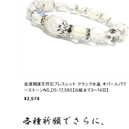
金運開運天然石ブレスレット クラック水晶 オパールパワ
ーストーンNS_D5-17_585【お届まで3〜14日】
¥2,574