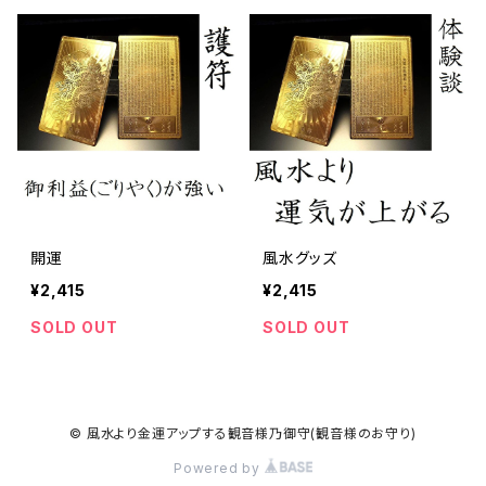
開運
風水グッズ
¥2,415
¥2,415
SOLD OUT
SOLD OUT
© 風水より金運アップする観音様乃御守(観音様のお守り)
Powered by