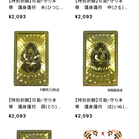
【特別祈願】可能・守り本
【特別祈願】可能・守り本
尊 護身護符 未(ひつじ)
尊 護身護符 申(さる)
年 大日如来 お守り 護符
年 大日如来 お守り 護符
¥2,093
¥2,093
ご利益【お届まで3〜10日】
ご利益
【特別祈願】可能・守り本
【特別祈願】可能・守り本
尊 護身護符 酉(とり)
尊 護身護符 戌(いぬ)
年 不動明王 お守り 護符
年 阿弥陀如来 お守り 護
¥2,093
¥2,093
ご利益
符 ご利益