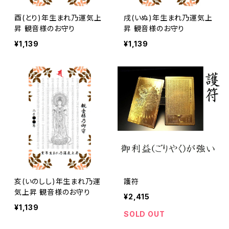
酉(とり)年生まれ乃運気上
戌(いぬ)年生まれ乃運気上
昇 観音様のお守り
昇 観音様のお守り
¥1,139
¥1,139
亥(いのしし)年生まれ乃運
護符
気上昇 観音様のお守り
¥2,415
¥1,139
SOLD OUT