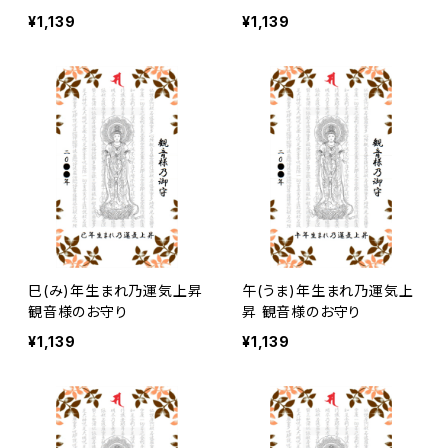
¥1,139
¥1,139
巳(み)年生まれ乃運気上昇
午(うま)年生まれ乃運気上
観音様のお守り
昇 観音様のお守り
¥1,139
¥1,139