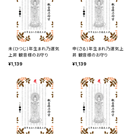
未(ひつじ)年生まれ乃運気
申(さる)年生まれ乃運気上
上昇 観音様のお守り
昇 観音様のお守り
¥1,139
¥1,139