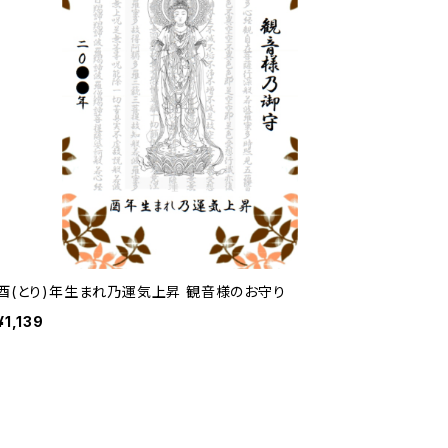
酉(とり)年生まれ乃運気上昇 観音様のお守り
¥1,139