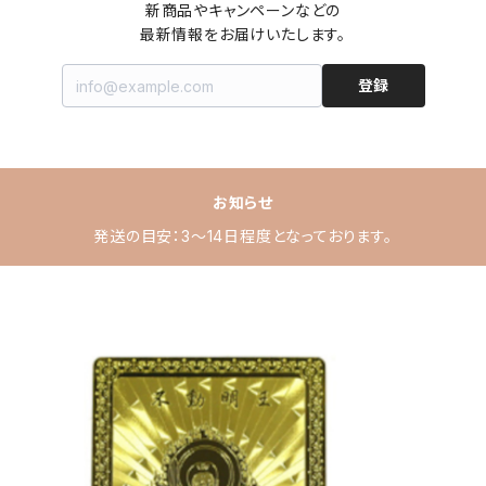
新商品やキャンペーンなどの

最新情報をお届けいたします。
登録
お知らせ
発送の目安：3～14日程度となっております。