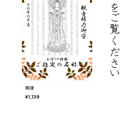
開運
¥1,139