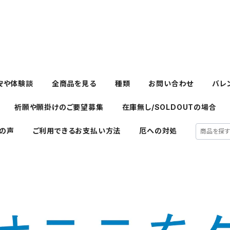
安や体験談
全商品を見る
種類
お問い合わせ
バレ
祈願や願掛けのご要望募集
在庫無し/SOLDOUTの場合
の声
ご利用できるお支払い方法
厄への対処