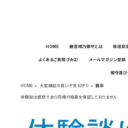
HOME
観音様乃御守とは
発送目
よくあるご質問（FAQ）
メールマガジン登録
御守喜び
HOME
大変縁起の良い干支お守り
酉年
体験談は感想であり同様の結果を保証しておりません