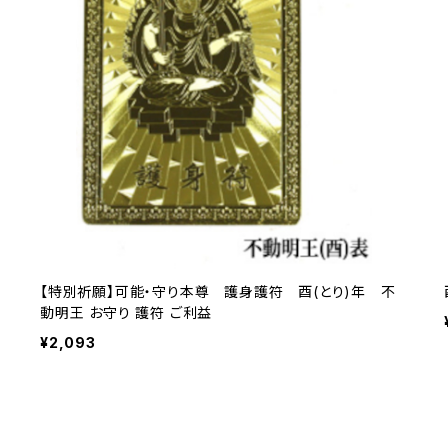
【特別祈願】可能・守り本尊 護身護符 酉(とり)年 不
動明王 お守り 護符 ご利益
¥2,093