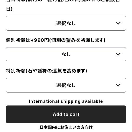
日)
選択なし
個別祈願は+990円(個別の望みを祈願します)
なし
特別祈願(石や護符の運気を高めます)
選択なし
International shipping available
Add to cart
日本国内にお住まいの方向け