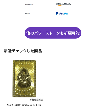
他のパワーストーンも祈願可能
最近チェックした商品
【特別祈願】可能・守り本尊 護