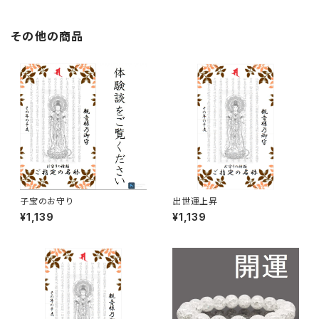
その他の商品
子宝のお守り
出世運上昇
¥1,139
¥1,139