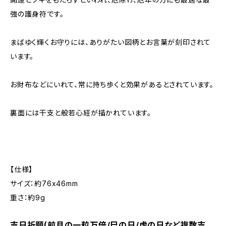
強の護身符です。
まばゆく輝くお守りには、ありがたい図柄とお言葉が刻印されて
います。
お財布などにいれて、常に持ち歩くと効果があるとされています。
裏面には干支と般若心経が描かれています。
【仕様】
サイズ：約76x46mm
重さ：約9g
吉日祈願(前月の一粒万倍/巳の日/虎の日など複数吉