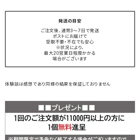
発送の目安
ご注文後、通常3〜7日で発送
ポストにお届けで
受取不要・不在でも安心
※状況により、
最大20営業日程度かかる
場合がございます
体験談は感想であり同様の結果を保証しておりません