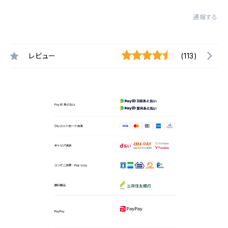
通報する
レビュー
(113)