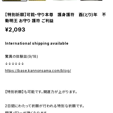
【特別祈願】可能・守り本尊 護身護符 酉(とり)年 不
動明王 お守り 護符 ご利益
¥2,093
International shipping available
驚異の体験談(9/18)
↓↓↓↓↓↓
https://base.kannonsama.com/blog/
【特別祈願】も可能です。開運力が上がります。
2日間にわたって祈願が行われる特別な祈願です。
開運パワーが強くなります。