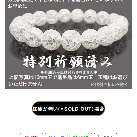
在庫が無い(=SOLD OUT)場合