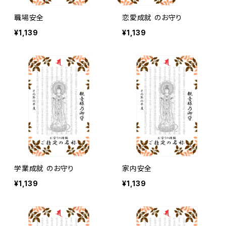
職場安全
恋愛成就 のお守り
¥1,139
¥1,139
学業成就 のお守り
家内安全
¥1,139
¥1,139