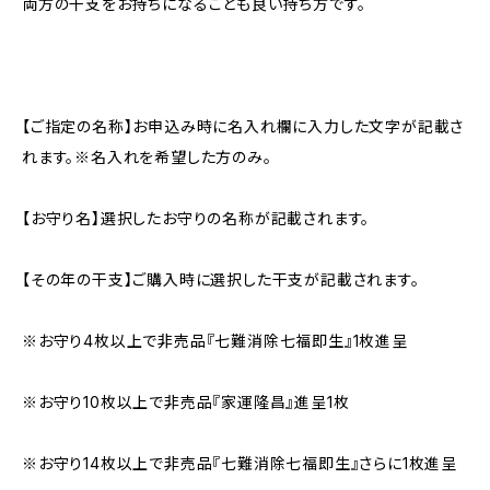
両方の干支をお持ちになることも良い持ち方です。
【ご指定の名称】お申込み時に名入れ欄に入力した文字が記載さ
れます。※名入れを希望した方のみ。
【お守り名】選択したお守りの名称が記載されます。
【その年の干支】ご購入時に選択した干支が記載されます。
※お守り4枚以上で非売品『七難消除七福即生』1枚進呈
※お守り10枚以上で非売品『家運隆昌』進呈1枚
※お守り14枚以上で非売品『七難消除七福即生』さらに1枚進呈