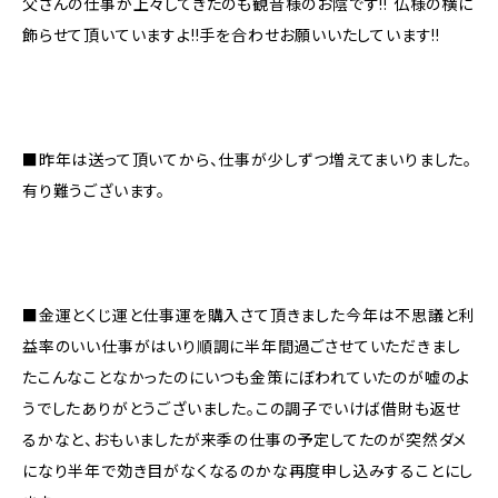
父さんの仕事が上々してきたのも観音様のお陰です!! 仏様の横に
飾らせて頂いていますよ!!手を合わせお願いいたしています!!
■昨年は送って頂いてから、仕事が少しずつ増えてまいりました。
有り難うございます。
■金運とくじ運と仕事運を購入さて頂きました今年は不思議と利
益率のいい仕事がはいり順調に半年間過ごさせていただきまし
たこんなことなかったのにいつも金策にぼわれていたのが嘘のよ
うでしたありがとうございました。この調子でいけば借財も返せ
るかなと、おもいましたが来季の仕事の予定してたのが突然ダメ
になり半年で効き目がなくなるのかな再度申し込みすることにし