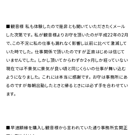
■観音様 私も体験したので是非とも聞いていただきたくメール
した次第です。 私が観音様よりお守を頂いたのが平成22年の2月
で、この不況に私の仕事も漏れなく影響し以前に比べて激減して
いた時でした。 仕事関係で頂いたのですが正直はじめは信じて
いませんでした。 しかし頂いてからわずか2ヶ月しか経っていない
現在では不景気に景気が良い頃と同じくらいの仕事が舞い込む
ようになりました。 これには本当に感謝です。 お守は事務所にあ
るのですが毎朝出勤したときと帰るときには必ず手を合わせてい
ます。
■早速額縁を購入し観音様から言われていた通り事務所玄関正