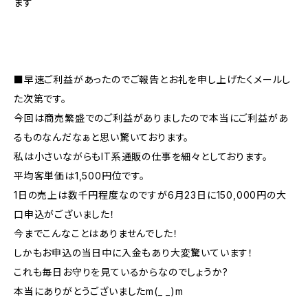
ます
■早速ご利益があったのでご報告とお礼を申し上げたくメールし
た次第です。
今回は商売繁盛でのご利益がありましたので本当にご利益があ
るものなんだなぁと思い驚いております。
私は小さいながらもIT系通販の仕事を細々としております。
平均客単価は1,500円位です。
1日の売上は数千円程度なのですが6月23日に150,000円の大
口申込がございました！
今までこんなことはありませんでした！
しかもお申込の当日中に入金もあり大変驚いています！
これも毎日お守りを見ているからなのでしょうか?
本当にありがとうございましたm(_ _)m