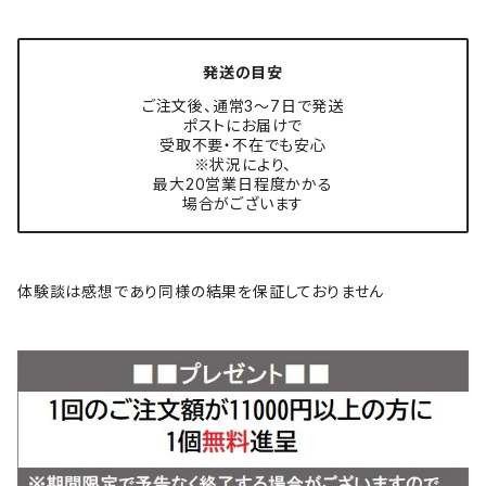
発送の目安
ご注文後、通常3〜7日で発送
ポストにお届けで
受取不要・不在でも安心
※状況により、
最大20営業日程度かかる
場合がございます
体験談は感想であり同様の結果を保証しておりません