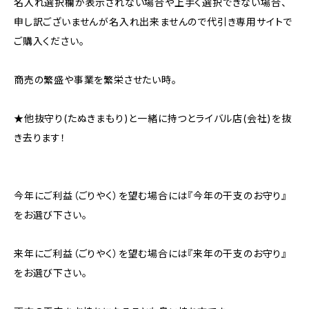
名入れ選択欄が表示されない場合や上手く選択できない場合、
申し訳ございませんが名入れ出来ませんので代引き専用サイトで
ご購入ください。
商売の繁盛や事業を繁栄させたい時。
★他抜守り(たぬきまもり)と一緒に持つとライバル店(会社)を抜
き去ります！
今年にご利益（ごりやく）を望む場合には『今年の干支のお守り』
をお選び下さい。
来年にご利益（ごりやく）を望む場合には『来年の干支のお守り』
をお選び下さい。