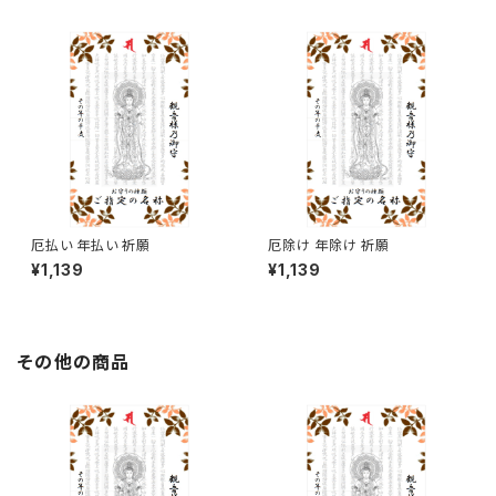
厄払い 年払い 祈願
厄除け 年除け 祈願
¥1,139
¥1,139
その他の商品