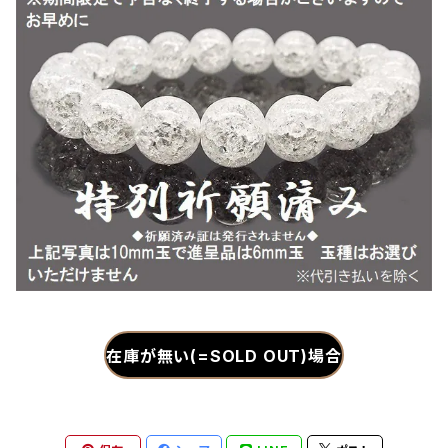
在庫が無い(=SOLD OUT)場合