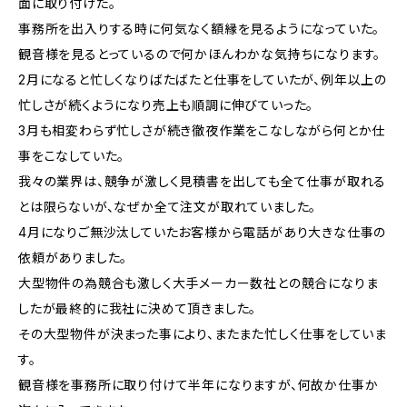
面に取り付けた。
事務所を出入りする時に何気なく額縁を見るようになっていた。
観音様を見るとっているので何かほんわかな気持ちになります。
2月になると忙しくなりばたばたと仕事をしていたが、例年以上の
忙しさが続くようになり売上も順調に伸びていった。
3月も相変わらず忙しさが続き徹夜作業をこなしながら何とか仕
事をこなしていた。
我々の業界は、競争が激しく見積書を出しても全て仕事が取れる
とは限らないが、なぜか全て注文が取れていました。
4月になりご無沙汰していたお客様から電話があり大きな仕事の
依頼がありました。
大型物件の為競合も激しく大手メーカー数社との競合になりま
したが最終的に我社に決めて頂きました。
その大型物件が決まった事により、またまた忙しく仕事をしていま
す。
観音様を事務所に取り付けて半年になりますが、何故か仕事か