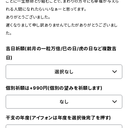
ことに一生懸命とり組むことで、まわりの方々にも幸福が与えら
れる人間になれたらいいなぁーと思ってます。
ありがとうございました。
遅くなりまして申し訳ありませんでしたがありがとうございまし
た。
吉日祈願(前月の一粒万倍/巳の日/虎の日など複数吉
日)
選択なし
個別祈願は+990円(個別の望みを祈願します)
なし
干支の年度(アイフォンは年度を選択後完了を押す)