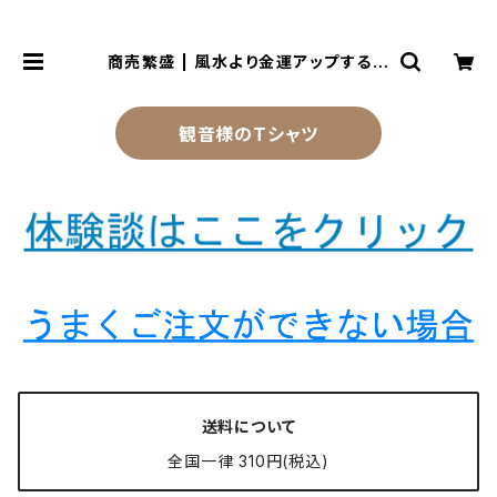
商売繁盛 | 風水より金運アップする観
音様乃御守(観音様のお守り)
観音様のTシャツ
送料について
全国一律 310円(税込)