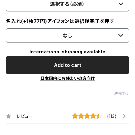
選択する（必須）
名入れ(+1枚77円)アイフォンは選択後完了を押す
なし
International shipping available
Add to cart
日本国内にお住まいの方向け
通報する
レビュー
(113)