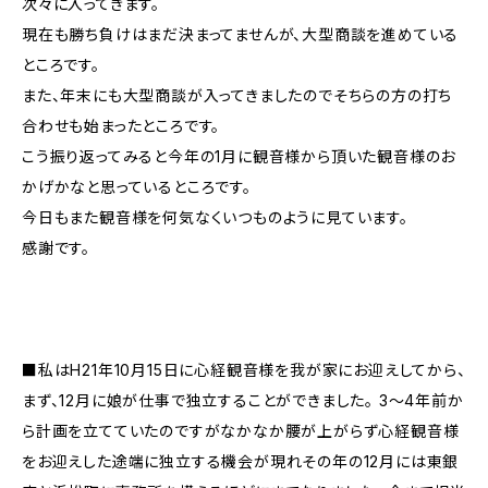
次々に入ってきます。
現在も勝ち負けはまだ決まってませんが、大型商談を進めている
ところです。
また、年末にも大型商談が入ってきましたのでそちらの方の打ち
合わせも始まったところです。
こう振り返ってみると今年の1月に観音様から頂いた観音様のお
かげかなと思っているところです。
今日もまた観音様を何気なくいつものように見ています。
感謝です。
■私はH21年10月15日に心経観音様を我が家にお迎えしてから、
まず、12月に娘が仕事で独立することができました。 3〜4年前か
ら計画を立てていたのですがなかなか腰が上がらず心経観音様
をお迎えした途端に独立する機会が現れその年の12月には東銀