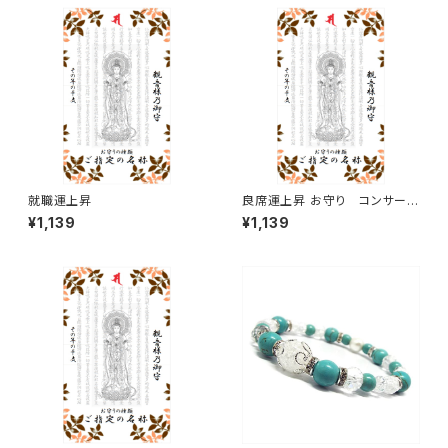
就職運上昇
良席運上昇 お守り コンサー
ト。ライブ、ファンサークル、ファ
¥1,139
¥1,139
ンミーティングなどで良席をゲッ
トする運気を上げます。