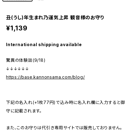
丑(うし)年生まれ乃運気上昇 観音様のお守り
¥1,139
International shipping available
驚異の体験談(9/18)
↓↓↓↓↓↓
https://base.kannonsama.com/blog/
下記の名入れ(+1枚77円)で込み時に名入れ欄に入力すると御
守に記載されます。
また、このお守りは代引き専用サイトでは販売しておりません。