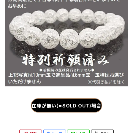
在庫が無い(=SOLD OUT)場合