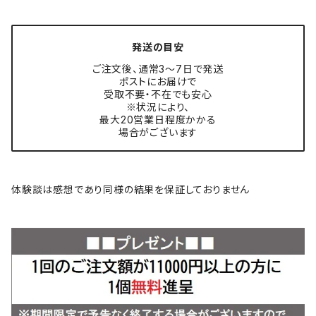
発送の目安
ご注文後、通常3〜7日で発送
ポストにお届けで
受取不要・不在でも安心
※状況により、
最大20営業日程度かかる
場合がございます
体験談は感想であり同様の結果を保証しておりません