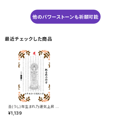
他のパワーストーンも祈願可能
最近チェックした商品
丑(うし)年生まれ乃運気上昇 観
音様のお守り
¥1,139