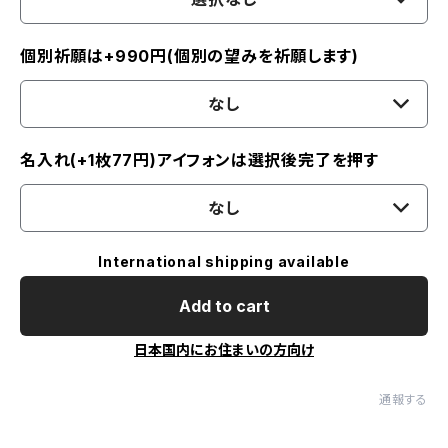
個別祈願は+990円(個別の望みを祈願します)
なし
名入れ(+1枚77円)アイフォンは選択後完了を押す
なし
International shipping available
Add to cart
日本国内にお住まいの方向け
通報する