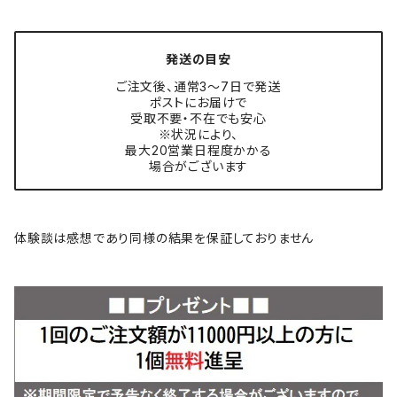
発送の目安
ご注文後、通常3〜7日で発送
ポストにお届けで
受取不要・不在でも安心
※状況により、
最大20営業日程度かかる
場合がございます
体験談は感想であり同様の結果を保証しておりません