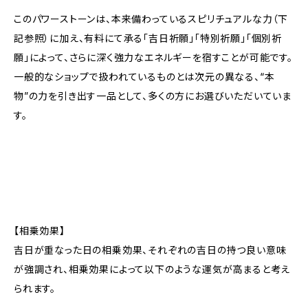
このパワーストーンは、本来備わっているスピリチュアルな力（下
記参照）に加え、有料にて承る「吉日祈願」「特別祈願」「個別祈
願」によって、さらに深く強力なエネルギーを宿すことが可能です。
一般的なショップで扱われているものとは次元の異なる、“本
物”の力を引き出す一品として、多くの方にお選びいただいていま
す。
【相乗効果】
吉日が重なった日の相乗効果、それぞれの吉日の持つ良い意味
が強調され、相乗効果によって以下のような運気が高まると考え
られます。