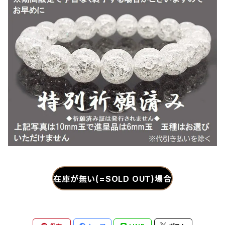
在庫が無い(=SOLD OUT)場合