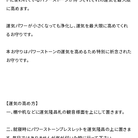
に高めます。
運気パワーが小さくなっても浄化し、運気を最大限に高めてくれ
るお守りです。
本お守りはパワーストーンの運気を高めるため特別に祈念された
お守りです。
【運気の高め方】
一、棚や机などに運気隆昌札の観音様面を上にして置きます。
二、就寝時にパワーストーンブレスレットを運気隆昌の上に置きま
す。毎日ではありませんが気が付いた時に行って下さい。