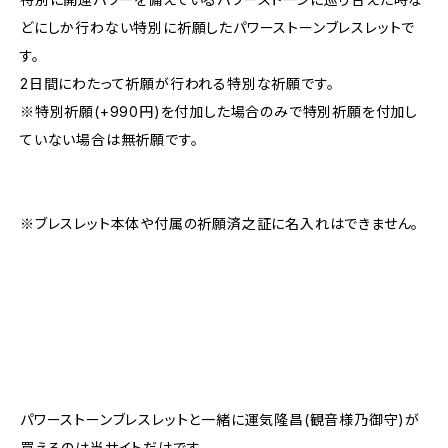
どにしか行わない特別に祈願したパワーストーンブレスレットで
す。
2日間にわたって祈願が行われる特別な祈願です。
※特別祈願(+990円)を付加した場合のみで特別祈願を付加し
ていない場合は無祈願です。
※ブレスレット本体や付属の祈願済之証に名入れはできません。
パワーストーンブレスレットと一緒に運気隆昌(観音様乃御守)が
買えるのは当サイトだけです。