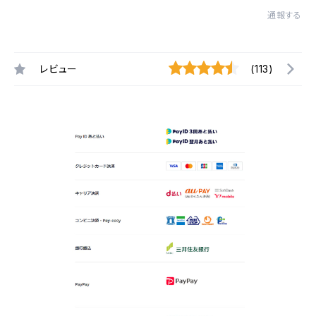
通報する
レビュー
(113)