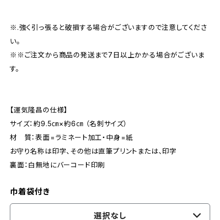
※.強く引っ張ると破損する場合がございますので注意してくださ
い。
※※ご注文から商品の発送まで7日以上かかる場合がございま
す。
【運気隆昌の仕様】
サイズ：約9.5㎝×約6㎝ （名刺サイズ）
材 質：表面=ラミネート加工・中身=紙
お守り名称は印字、その他は直筆プリントまたは、印字
裏面：白無地にバーコード印刷
巾着袋付き
選択なし