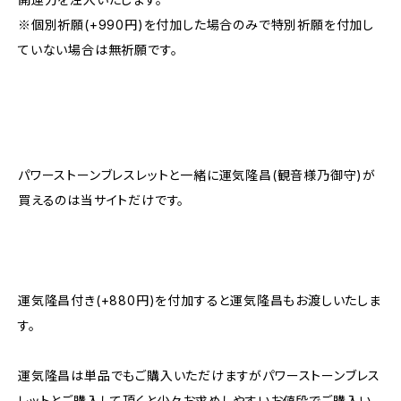
※個別祈願(+990円)を付加した場合のみで特別祈願を付加し
ていない場合は無祈願です。
パワーストーンブレスレットと一緒に運気隆昌(観音様乃御守)が
買えるのは当サイトだけです。
運気隆昌付き(+880円)を付加すると運気隆昌もお渡しいたしま
す。
運気隆昌は単品でもご購入いただけますがパワーストーンブレス
レットとご購入して頂くと少々お求めしやすいお値段でご購入い