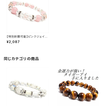
【特別祈願可能】ピンクジェイド
クリスタルガラス パワーストーン
¥2,087
ブレスレット NS_D4-60_396
同じカテゴリの商品