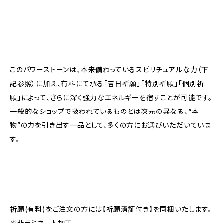
このパワーストーンは、本来備わっているスピリチュアルな力（下
記参照）に加え、有料にて承る「吉日祈願」「特別祈願」「個別祈
願」によって、さらに深く強力なエネルギーを宿すことが可能です。
一般的なショップで扱われているものとは次元の異なる、“本
物”の力を引き出す一品として、多くの方にお選びいただいていま
す。
祈願(有料)をご注文の方には【祈願済証付き】を同梱いたします。
※非ラミネート加工