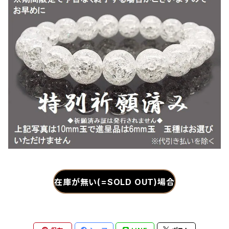
在庫が無い(=SOLD OUT)場合