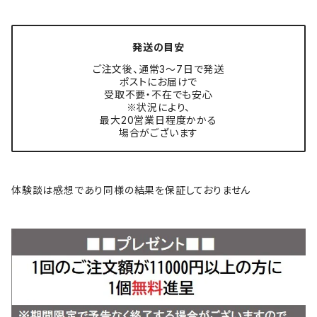
発送の目安
ご注文後、通常3〜7日で発送
ポストにお届けで
受取不要・不在でも安心
※状況により、
最大20営業日程度かかる
場合がございます
体験談は感想であり同様の結果を保証しておりません