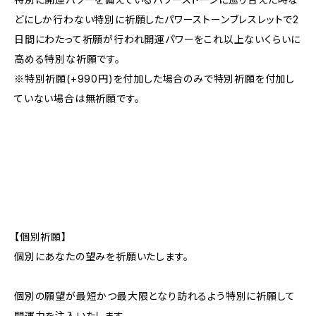
どにしか行わない特別に祈願したパワーストーンブレスレットで2
日間にわたって祈願が行われ開運パワーをこれ以上ないくらいに
高める特別な祈願です。
※特別祈願(+990円)を付加した場合のみで特別祈願を付加し
ていない場合は無祈願です。
【個別祈願】
個別にあなたの望みを祈願いたします。
個別の願望が最短かつ最大限となり訪れるよう特別に祈願して
開運力を注入いたします。