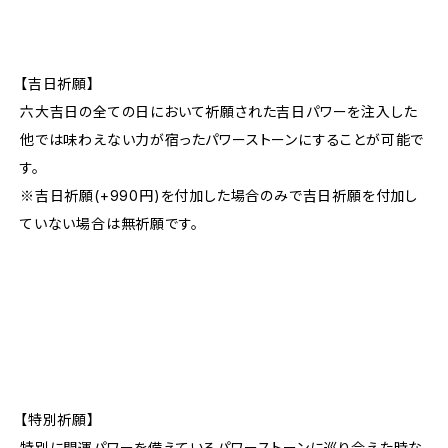
【吉日祈願】
六大吉日の全ての日において祈願された吉日パワーを注入した
他では味わえない力が宿ったパワーストーンにすることが可能で
す。
※吉日祈願(+990円)を付加した場合のみで吉日祈願を付加し
ていない場合は無祈願です。
【特別祈願】
特別に開運パワーを備えているパワーストーンに巡り合えた時な