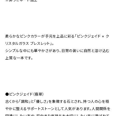
柔らかなピンクカラーが手元を上品に彩る「ピンクジェイド × ク
リスタルガラス ブレスレット」。
シンプルな中にも華やかさがあり、日常の装いに自然と溶け込む
上質な一本です。
●ピンクジェイド（翡翠）
古くから「調和」と「優しさ」を象徴する石とされ、持つ人の心を穏
やかに整えるサポートストーンとして人気があります。人間関係を
円滑にしたい方や、前向きな気持ちを大切にしたい方に選ばれて