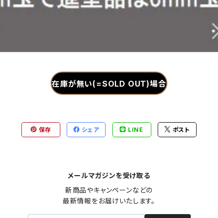
在庫が無い(=SOLD OUT)場合
保存
シェア
LINE
ポスト
メールマガジンを受け取る
新商品やキャンペーンなどの

最新情報をお届けいたします。