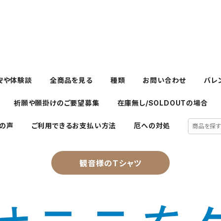
安や体験談
全商品を見る
種類
お問い合わせ
バレ
祈願や願掛けのご要望募集
在庫無し/SOLDOUTの場合
の声
ご利用できるお支払い方法
厄への対処
観音様のTシャツ