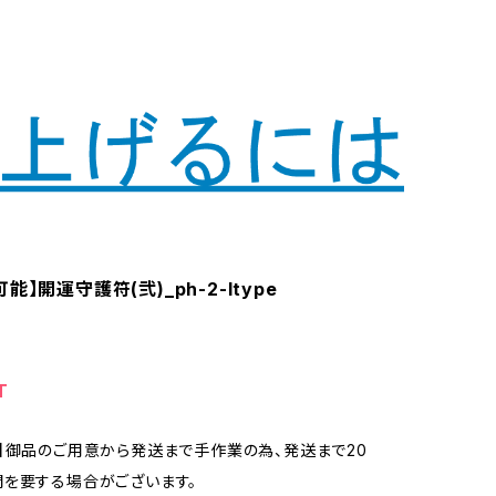
能】開運守護符(弐)_ph-2-Itype
T
】御品のご用意から発送まで手作業の為、発送まで20
を要する場合がございます。