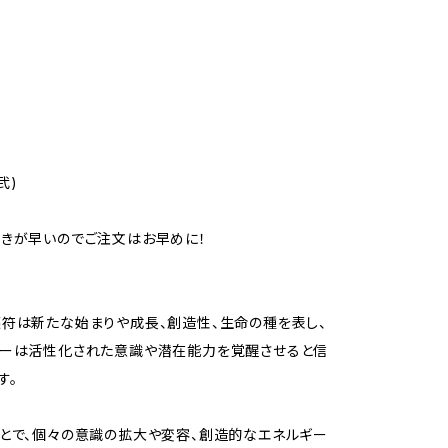
弐)
きが早いのでご注文はお早めに！
符は新たな始まりや成長、創造性、生命の種を表し、
ギーは活性化された意識や潜在能力を覚醒させると信
す。
とで、個々の意識の拡大や変容、創造的なエネルギー