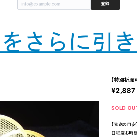
登録
【特別祈願可
¥2,887
SOLD OU
【発送の目安
日程度お時間