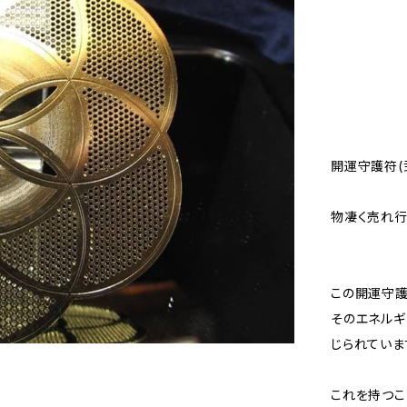
開運守護符(
物凄く売れ行
この開運守護
そのエネル
じられていま
これを持つこ