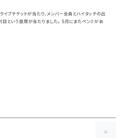
のライブチケットが当たり、メンバー全員とハイタッチの出
列目という良席が当たりました。 5月にまたペンミがあ