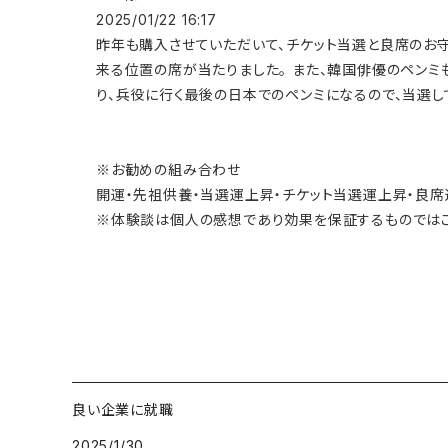
2025/01/22 16:17
昨年も購入させていただいて、チケット当選と良席のお守
来る位置の席が当たりました。 また、韓国俳優のペンミ
り、兵役に行く最後の日本でのペンミになるので、当選
※お勧めの組み合わせ
開運・先祖供養・当選運上昇・チケット当選運上昇・良
※体験談は個人の感想であり効果を保証するものではご
良い企業に就職
2025/1/30