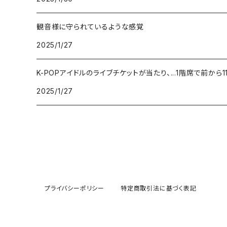
観音様に守られているような感覚
2025/1/27
K-POPアイドルのライブチケットが当たり、...1階席で前か
2025/1/27
プライバシーポリシー
特定商取引法に基づく表記