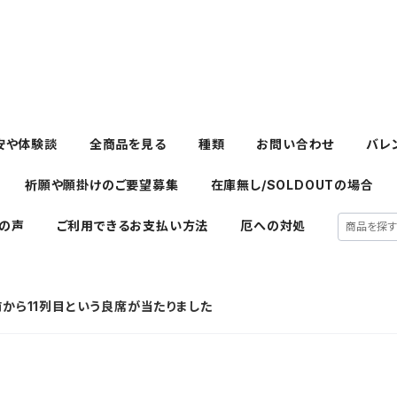
安や体験談
全商品を見る
種類
お問い合わせ
バレ
祈願や願掛けのご要望募集
在庫無し/SOLDOUTの場合
の声
ご利用できるお支払い方法
厄への対処
で前から11列目という良席が当たりました