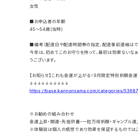
女性
■お申込者の年齢
45～54歳(当時)
■備考（配達日や配達時間帯の指定、配達事前連絡はで..
今年は、初めてこのお守りを持って、最初は効果ないなぁ
うございます。
【お知らせ】これも金運が上がる！9月限定特別祈願金運
↓↓↓↓↓↓↓↓↓↓
https://base.kannonsama.com/categories/5368
※お勧めの組み合わせ
金運上昇・開運・先祖供養・一粒万倍祈願・ギャンブル運
※体験談は個人の感想であり効果を保証するものではご