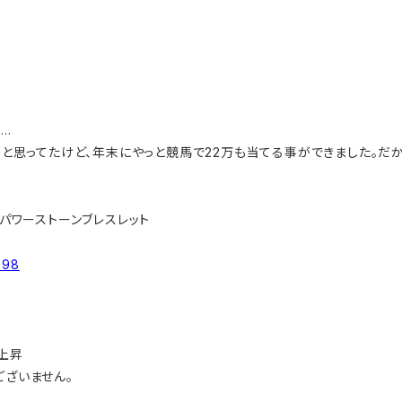
.
と思ってたけど、年末にやっと競馬で22万も当てる事ができました。だ
パワーストーンブレスレット
798
上昇
ざいません。