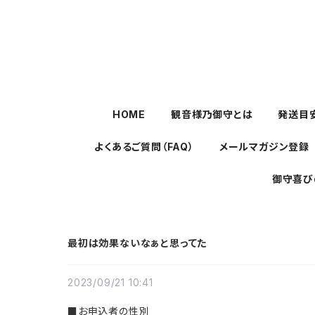
HOME
観音様乃御守とは
発送目
よくあるご質問（FAQ）
メールマガジン登録
御守喜び
最初は効果ないなぁと思ってた
2023/09/21 10:41
■お申込者の性別