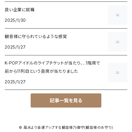
良い企業に就職
2025/1/30
観音様に守られているような感覚
2025/1/27
K-POPアイドルのライブチケットが当たり、...1階席で
前から11列目という良席が当たりました
2025/1/27
記事一覧を見る
© 風水より金運アップする観音様乃御守(観音様のお守り)