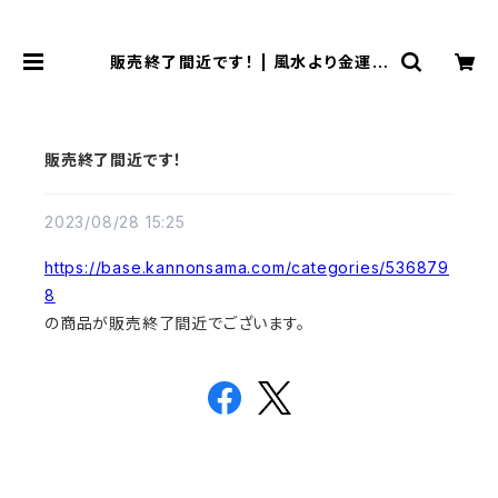
販売終了間近です！ | 風水より金運ア
ップする観音様乃御守(観音様のお守
り)
販売終了間近です！
2023/08/28 15:25
https://base.kannonsama.com/categories/536879
8
の商品が販売終了間近でございます。