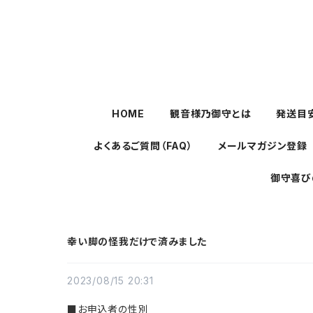
HOME
観音様乃御守とは
発送目
よくあるご質問（FAQ）
メールマガジン登録
御守喜び
幸い脚の怪我だけで済みました
2023/08/15 20:31
■お申込者の性別