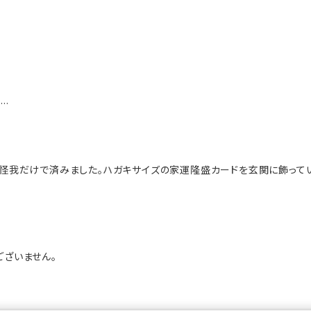
.
怪我だけで済みました。ハガキサイズの家運隆盛カードを玄関に飾って
ざいません。