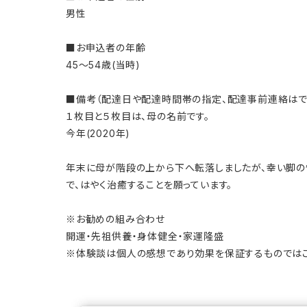
男性
■お申込者の年齢
45～54歳(当時)
■備考（配達日や配達時間帯の指定、配達事前連絡はで..
１枚目と５枚目は、母の名前です。
今年(2020年)
年末に母が階段の上から下へ転落しましたが、幸い脚の
で、はやく治癒することを願っています。
※お勧めの組み合わせ
開運・先祖供養・身体健全・家運隆盛
※体験談は個人の感想であり効果を保証するものではご