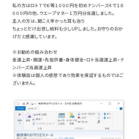
私の方はロト７で６等１０００円を初めナンバーズ４で１８
０００円の他、ウエーブマネー１万円分当選しました。
主人の方は、聞こえ辛かった耳も治り
ちょっとだけ出世し給料も少しUPしました。お守りのおか
げだと感謝しています。
※お勧めの組み合わせ
金運上昇・開運・先祖供養・身体健全・ロト当選運上昇・ナ
ンバーズ当選運上昇
※体験談は個人の感想であり効果を保証するものではご
ざいません。