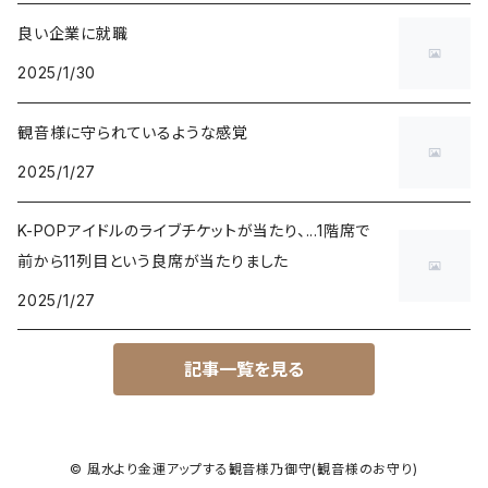
良い企業に就職
2025/1/30
観音様に守られているような感覚
2025/1/27
K-POPアイドルのライブチケットが当たり、...1階席で
前から11列目という良席が当たりました
2025/1/27
記事一覧を見る
© 風水より金運アップする観音様乃御守(観音様のお守り)