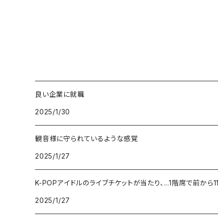
良い企業に就職
2025/1/30
観音様に守られているような感覚
2025/1/27
K-POPアイドルのライブチケットが当たり、...1階席で前か
2025/1/27