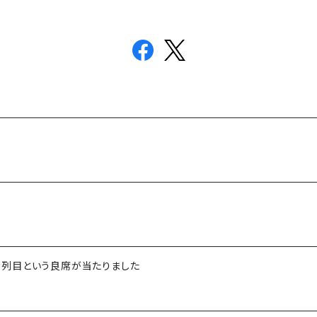
ら11列目という良席が当たりました