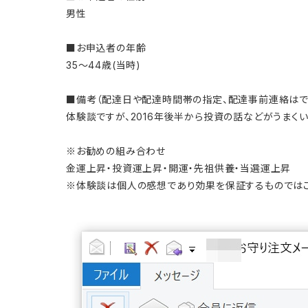
男性
■お申込者の年齢
35～44歳(当時)
■備考（配達日や配達時間帯の指定、配達事前連絡はで..
体験談ですが、2016年後半から投資の話などがうまく
※お勧めの組み合わせ
金運上昇・投資運上昇・開運・先祖供養・当選運上昇
※体験談は個人の感想であり効果を保証するものではご