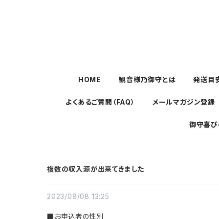
HOME
観音様乃御守とは
発送目
よくあるご質問（FAQ）
メールマガジン登録
御守喜び
複数の収入源が出来てきました
2023/08/08 13:25
■お申込者の性別