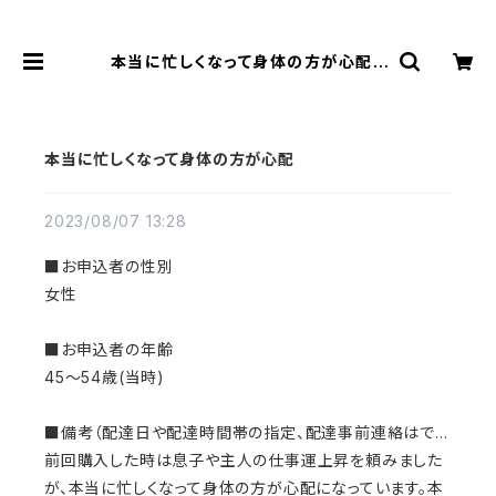
本当に忙しくなって身体の方が心配 |
風水より金運アップする観音様乃御守
(観音様のお守り)
本当に忙しくなって身体の方が心配
2023/08/07 13:28
■お申込者の性別
女性
■お申込者の年齢
45～54歳(当時)
■備考（配達日や配達時間帯の指定、配達事前連絡はで...
前回購入した時は息子や主人の仕事運上昇を頼みました
が、本当に忙しくなって身体の方が心配になっています。本