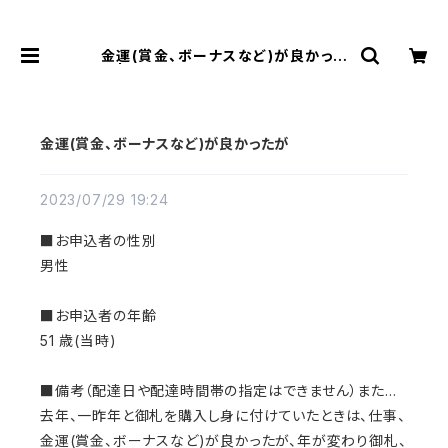
金運(賞金、ボーナスなど)が良かった
が | 風水より金運アップする観音様乃
御守(観音様のお守り)
金運(賞金、ボーナスなど)が良かったが
2023/07/29 19:24
■お申込者の性別
男性
■お申込者の年齢
51 歳(当時)
■備考（配達日や配達時間帯の指定はできません）また...
去年、一昨年と御札を購入し身に付けていたときは、仕事、
金運(賞金、ボーナスなど)が良かったが、年が変わり御札、