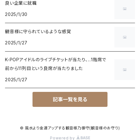
良い企業に就職
2025/1/30
観音様に守られているような感覚
2025/1/27
K-POPアイドルのライブチケットが当たり、...1階席で
前から11列目という良席が当たりました
2025/1/27
記事一覧を見る
© 風水より金運アップする観音様乃御守(観音様のお守り)
Powered by