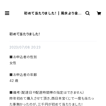
初めて当たりました！ | 風水より金運
アップする観音様乃御守(観音様のお
守り)
初めて当たりました！
2023/07/08 20:23
■お申込者の性別
女性
■お申込者の年齢
42 歳
■備考（配達日や配達時間帯の指定はできません）
昨年初めて購入させて頂き、西日本宝くじで一度も当たっ
た事無かったのが、三千円が初めて当たりました！