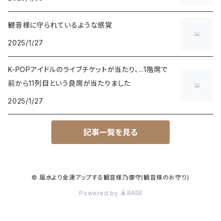
観音様に守られているような感覚
2025/1/27
K-POPアイドルのライブチケットが当たり、...1階席で
前から11列目という良席が当たりました
2025/1/27
記事一覧を見る
© 風水より金運アップする観音様乃御守(観音様のお守り)
Powered by