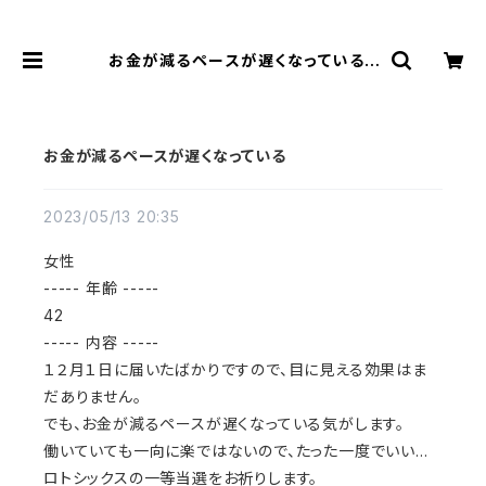
お金が減るペースが遅くなっている |
風水より金運アップする観音様乃御守
(観音様のお守り)
お金が減るペースが遅くなっている
2023/05/13 20:35
女性
----- 年齢 -----
42
----- 内容 -----
１２月１日に届いたばかりですので、目に見える効果はま
だありません。
でも、お金が減るペースが遅くなっている気がします。
働いていても一向に楽ではないので、たった一度でいい…
ロトシックスの一等当選をお祈りします。