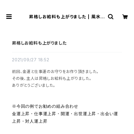
昇格しお給料も上がりました | 風水よ
り金運アップする観音様乃御守(観音
様のお守り)
昇格しお給料も上がりました
2021/09/27 18:52
前回、金運と仕事運のお守りをお作り頂きました。
その後、主人は昇格しお給料も上がりました。
ありがとうございました。
※今回の例でお勧めの組み合わせ
金運上昇・仕事運上昇・開運・出世運上昇・出会い運
上昇・対人運上昇