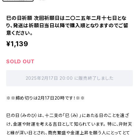
巳の日祈願 次回祈願日は二〇二五年二月十七日とな
り、発送は祈願日当日以降で購入順となりますのでご留
意ください。
¥1,139
SOLD OUT
2025年2月17日 20:00 に販売終了しました
※※締め切りは2月17日20時です！※※
巳の日（みのひ）は、十二支の「巳（み）」にあたる日のことを遠ざ
け、金運や財運を考える吉日として知られています。 特に、弁財天
と縁が深い日とされ、商売繁盛や金運上昇を願う人にとってとて