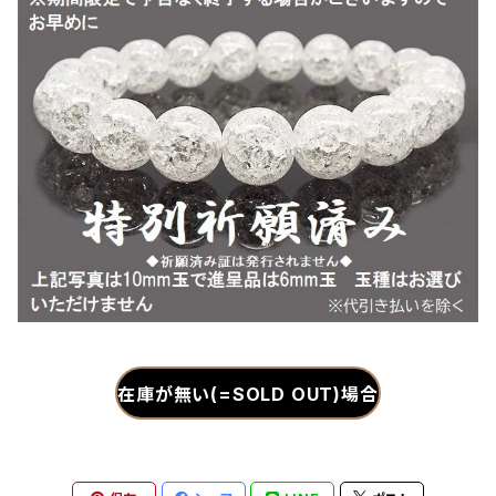
在庫が無い(=SOLD OUT)場合