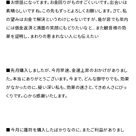
■お世話になってます。お金回りがものすごくいいです。出会いは
素晴らしいですね。この先もずっとよろしくお願いします。さて、私
の望みはお金で解決というわけじゃないですが、是が非でも年内
には借金返済と満面の笑顔にもどりたいなと…また観音様の効
果を証明し、まわりの恵まれない人にも伝えたい
■先月購入しましたが、今月早速、金運上昇のおかげがありまし
た。本当にありがとうございます。今まで、どんな御守りでも、効果
がなかったのに、疑い深い私も、効果の速さと、てきめんさにびっ
くりです。心から感謝いたします。
■今月に護符を購入したばかりなのに、またご利益がありまし