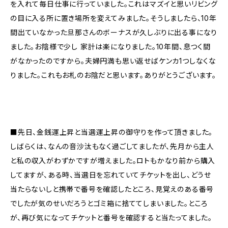
を入れて毎日仕事に行っていました。これはマズイと思いリビング
の目に入る所に置き場所を変えてみました。そうしましたら、10年
間出ていなかった旦那さんのボーナスが久しぶりに出る事になり
ました。お陰様で少し 家計は楽になりました。10年間、息つく間
がなかったのですから。夫婦円満も思い返せばケンカ1つしなくな
りました。これもお札のお陰だと思います。ありがとうございます。
■先日、金銭運上昇と当選運上昇の御守りを作って頂きました。
しばらくは、なんの音沙汰もなく過ごしてましたが、先月から主人
と私の収入がわずかですが増えました。ロトもかなり前から購入
してますが、ある時、当選日を忘れていてチケットを出し、どうせ
当たらないしと携帯で番号を確認したところ、見覚えのある番号
でしたが気のせいだろうとゴミ箱に捨ててしまいました。ところ
が、再び気になってチケットと番号を確認すると当たってました。