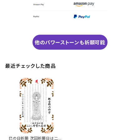
他のパワーストーンも祈願可能
最近チェックした商品
巳の日祈願 次回祈願日は二〇