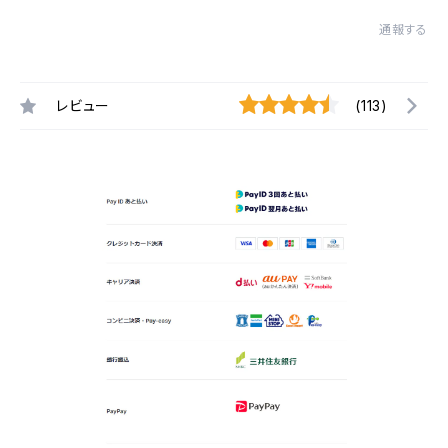
通報する
レビュー
(113)