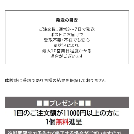
発送の目安
ご注文後、通常3〜7日で発送
ポストにお届けで
受取不要・不在でも安心
※状況により、
最大20営業日程度かかる
場合がございます
体験談は感想であり同様の結果を保証しておりません