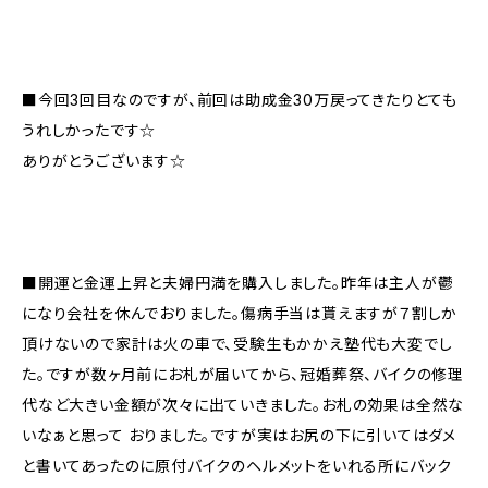
■今回3回目なのですが、前回は助成金30万戻ってきたりとても
うれしかったです☆
ありがとうございます☆
■開運と金運上昇と夫婦円満を購入しました。昨年は主人が鬱
になり会社を休んでおりました。傷病手当は貰えますが７割しか
頂けないので家計は火の車で、受験生もかかえ塾代も大変でし
た。ですが数ヶ月前にお札が届いてから、冠婚葬祭、バイクの修理
代など大きい金額が次々に出ていきました。お札の効果は全然な
いなぁと思って おりました。ですが実はお尻の下に引いてはダメ
と書いてあったのに原付バイクのヘルメットをいれる所にバック