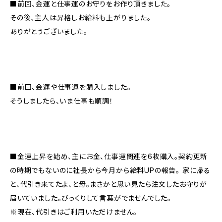
■前回、金運と仕事運のお守りをお作り頂きました。
その後、主人は昇格しお給料も上がりました。
ありがとうございました。
■前回、金運や仕事運を購入しました。
そうしましたら、いま仕事も順調！
■金運上昇を始め、主にお金、仕事運関連を6枚購入。契約更新
の時期でもないのに社長から今月から給料UPの報告。 家に帰る
と、代引き来てたよ、と母。まさかと思い見たら注文したお守りが
届いていました。びっくりして言葉がでませんでした。
※現在、代引きはご利用いただけません。