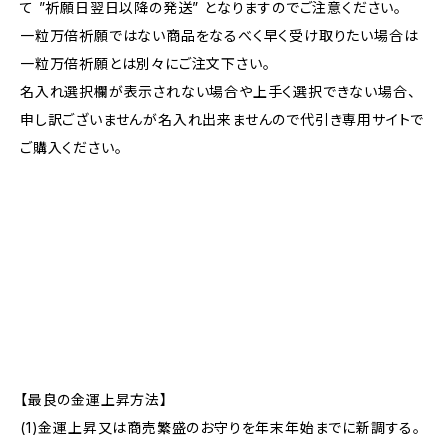
て ”祈願日翌日以降の発送” となりますのでご注意ください。
一粒万倍祈願ではない商品をなるべく早く受け取りたい場合は
一粒万倍祈願とは別々にご注文下さい。
名入れ選択欄が表示されない場合や上手く選択できない場合、
申し訳ございませんが名入れ出来ませんので代引き専用サイトで
ご購入ください。
【最良の金運上昇方法】
(1)金運上昇又は商売繁盛のお守りを年末年始までに新調する。