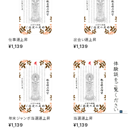
仕事運上昇
出会い運上昇
¥1,139
¥1,139
年末ジャンボ当選運上昇
当選運上昇
¥1,139
¥1,139