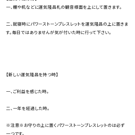
一、棚や机などに運気隆昌札の観音様面を上にして置きます。
二、就寝時にパワーストーンブレスレットを運気隆昌の上に置きま
す。毎日ではありませんが気が付いた時に行って下さい。
【新しい運気隆昌を持つ時】
一、ご利益を感じた時。
二、一年を経過した時。
※注意※お守りの上に置くパワーストーンブレスレットのは必ず
一つです。