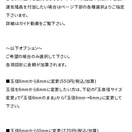
運気隆昌を付加したい場合はページ下部の各種選択よりご指定
下さいませ。
詳細はガイド動画をご覧下さい。
〜以下オプション〜
ご希望の場合のみ選択して下さい。
各項目別に金額が加算されます。
■玉径6mmから8mmに変更(550円/税込/加算)
玉径を6mmから8mmに変更したい方は、下記の『玉直径サイズ
変更』で『玉径6mmのまま』から『玉径6mm→8mm』に変更して
下さい。
■玉径6mmから10mmに変更(770円/税込/加算)