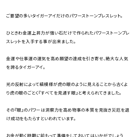
ご要望の多いタイガーアイだけのパワーストーンブレスレット。
ひときわ金運上昇力が強い石だけで作られたパワーストーンブレ
スレットを入手する事が出来ました。
金運や仕事運の運気を高め願望の達成を引き寄せ、絶大な人気
を誇るタイガーアイ。
光の反射によって縞模様が虎の眼のように見えることから古くよ
り虎の眼のごとく『すべてを見通す眼』と考えられてきました。
その『眼』のパワーは洞察力を高め物事の本質を見抜き災厄を退
け成功をもたらすといわれています。
お金が動く時期に前もって準備をしておいてはいかがでしょう