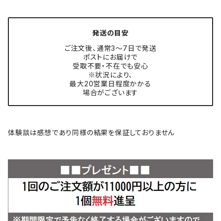
発送の目安
ご注文後、通常3〜7日で発送
ポストにお届けで
受取不要・不在でも安心
※状況により、
最大20営業日程度かかる
場合がございます
体験談は感想であり同様の結果を保証しておりません