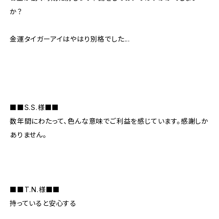
か？
金運タイガーアイはやはり別格でした...
■■S.S.様■■
数年間にわたって、色んな意味でご利益を感じています。感謝しか
ありません。
■■T.N.様■■
持っていると安心する