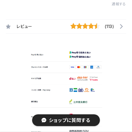
通報する
レビュー
(113)
ショップに質問する