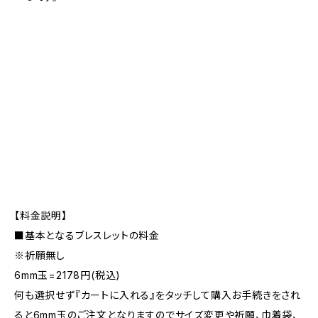
【料金説明】
■基本となるブレスレットの料金
※祈願無し
6mm玉=2178円(税込)
何も選択せず『カートに入れる』をタッチして購入お手続きをされ
ると6mm玉のご注文となりますのでサイズ変更や祈願、巾着袋、