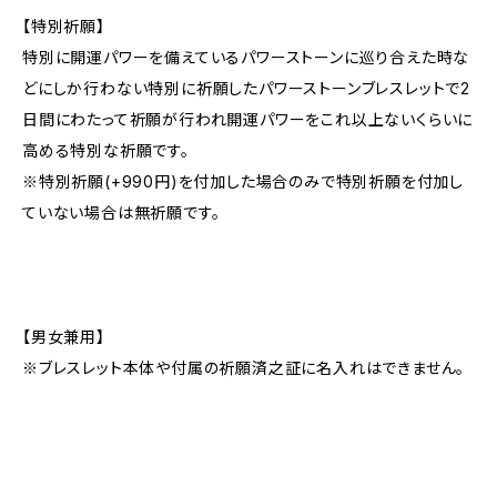
【特別祈願】
特別に開運パワーを備えているパワーストーンに巡り合えた時な
どにしか行わない特別に祈願したパワーストーンブレスレットで2
日間にわたって祈願が行われ開運パワーをこれ以上ないくらいに
高める特別な祈願です。
※特別祈願(+990円)を付加した場合のみで特別祈願を付加し
ていない場合は無祈願です。
【男女兼用】
※ブレスレット本体や付属の祈願済之証に名入れはできません。