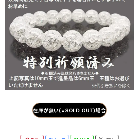
在庫が無い(=SOLD OUT)場合