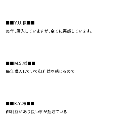
■■Y.U.様■■
毎年、購入していますが、全てに実感しています。
■■M.S.様■■
毎年購入していて御利益を感じるので
■■K.Y.様■■
御利益があり良い事が起きている