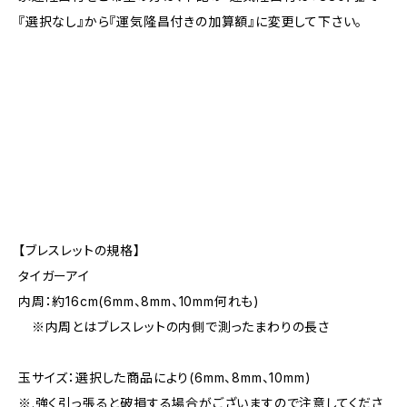
『選択なし』から『運気隆昌付きの加算額』に変更して下さい。
【ブレスレットの規格】
タイガーアイ
内周：約16cm(6mm、8mm、10mm何れも)
※内周とはブレスレットの内側で測ったまわりの長さ
玉サイズ：選択した商品により(6mm、8mm、10mm)
※.強く引っ張ると破損する場合がございますので注意してくださ