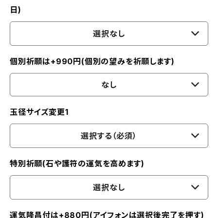
日)
選択なし
個別祈願は+990円(個別の望みを祈願します)
なし
玉径サイズ変更1
選択する（必須）
特別祈願(石や護符の運気を高めます)
選択なし
運気隆昌付は+880円(アイフォンは選択後完了を押す)