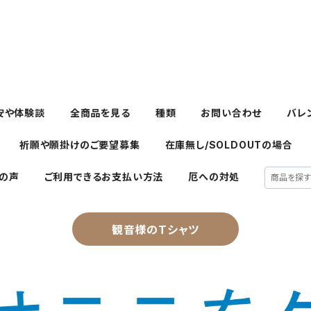
安や体験談
全商品を見る
種類
お問い合わせ
バレ
祈願や願掛けのご要望募集
在庫無し/SOLDOUTの場合
の声
ご利用できるお支払い方法
厄への対処
観音様のTシャツ