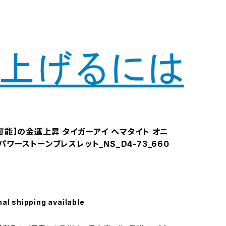
可能】の金運上昇 タイガーアイ ヘマタイト オニ
ワーストーンブレスレット_NS_D4-73_660
nal shipping available