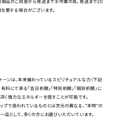
】御品のご用意から発送まで手作業の為、発送まで20
を要する場合がございます。
トーンは、本来備わっているスピリチュアルな力（下記
、有料にて承る「吉日祈願」「特別祈願」「個別祈願」に
に深く強力なエネルギーを宿すことが可能です。
ップで扱われているものとは次元の異なる、“本物”の
一品として、多くの方にお選びいただいています。