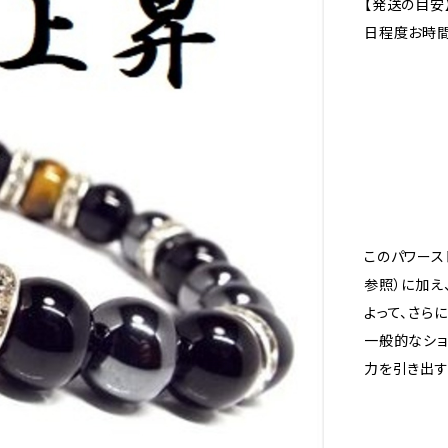
【発送の目安
日程度お時間
このパワース
参照）に加え
よって、さら
一般的なショ
力を引き出す