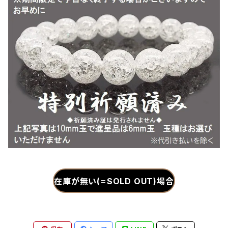
在庫が無い(=SOLD OUT)場合