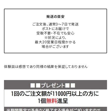
発送の目安
ご注文後、通常3〜7日で発送
ポストにお届けで
受取不要・不在でも安心
※状況により、
最大20営業日程度かかる
場合がございます
体験談は感想であり同様の結果を保証しておりません