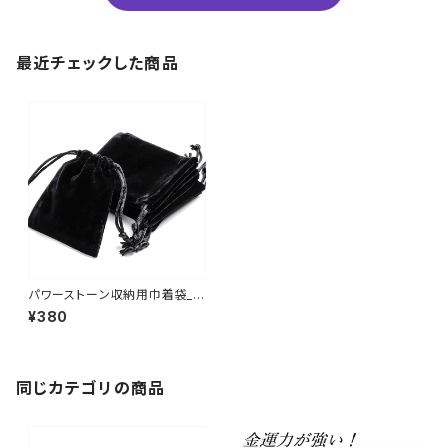
最近チェックした商品
パワーストーン収納用巾着袋_N
S_P3-16_110【お届まで3〜14
¥380
日】
同じカテゴリの商品