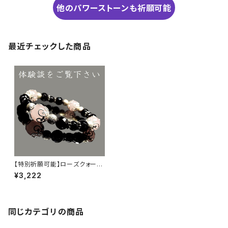
他のパワーストーンも祈願可能
最近チェックした商品
【特別祈願可能】ローズクォーツ
オニキス パワーストーンブレス
¥3,222
レット NS_D2-42_572【お届ま
で3〜14日】
同じカテゴリの商品