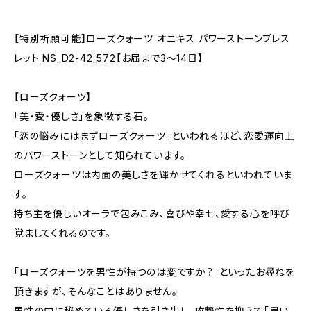
【特別祈願可能】ローズクォーツ オニキス パワーストーンブレス
レット NS_D2-42_572【お届まで3〜14日】
【ローズクォーツ】
「美・愛・優しさ」を象徴する石。
「恋の悩みにはまずローズクォーツ」といわれるほど、恋愛運向上
のパワーストーンとして知られています。
ローズクォーツは内面の美しさを輝かせてくれるといわれていま
す。
持ち主を優しいオーラで包みこみ、喜びや幸せ、愛する心を呼び
覚ましてくれるのです。
「ローズクォーツを男性が持つのは変ですか？」といったお尋ねを
頂きますが、そんなことはありません。
男性の中に秘めている優しさを引き出し、攻撃性を抑えて「思い