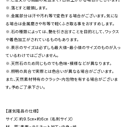
※.落とすと破損します。
※.金属部分は汗や汚れ等で変色する場合がございます。気にな
る場合は金属磨きや布等で軽くふき取る事をおすすめします。
※.石の種類によっては、艶を引き出すことを目的として、ワックス
や着色加工がされているものもあります。
※.表示のサイズは必ずしも最大値・最小値のサイズのものが入っ
ているわけではございません。
※.天然石のため同じものでも色味・模様などが異なります。
※.照明の具合で実際とは色合いが異なる場合がございます。
また、天然素材特有のクラック・内包物を有する場合がございま
す。予めご了承下さい。
【運気隆昌の仕様】
サイズ：約9.5㎝×約6㎝ （名刺サイズ）
材 質：表面=ラミネート加工・中身=紙