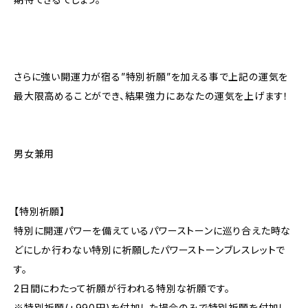
さらに強い開運力が宿る”特別祈願”を加える事で上記の運気を
最大限高めることができ、結果強力にあなたの運気を上げます！
男女兼用
【特別祈願】
特別に開運パワーを備えているパワーストーンに巡り合えた時な
どにしか行わない特別に祈願したパワーストーンブレスレットで
す。
2日間にわたって祈願が行われる特別な祈願です。
※特別祈願(+990円)を付加した場合のみで特別祈願を付加し