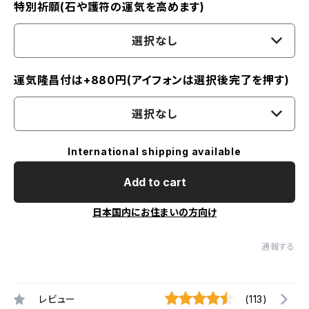
特別祈願(石や護符の運気を高めます)
選択なし
運気隆昌付は+880円(アイフォンは選択後完了を押す)
選択なし
International shipping available
Add to cart
日本国内にお住まいの方向け
通報する
レビュー
(113)