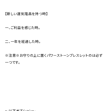
【新しい運気隆昌を持つ時】
一、ご利益を感じた時。
二、一年を経過した時。
※注意※お守りの上に置くパワーストーンブレスレットのは必ず
一つです。
〜以下オプション〜