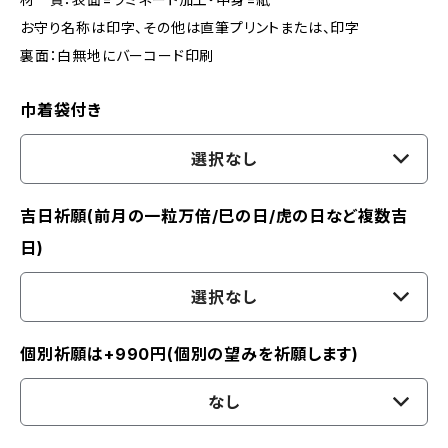
お守り名称は印字、その他は直筆プリントまたは、印字
裏面：白無地にバーコード印刷
巾着袋付き
選択なし
吉日祈願(前月の一粒万倍/巳の日/虎の日など複数吉
日)
選択なし
個別祈願は+990円(個別の望みを祈願します)
なし