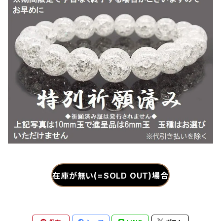
在庫が無い(=SOLD OUT)場合