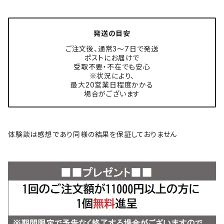
発送の目安
ご注文後、通常3〜7日で発送
ポストにお届けで
受取不要・不在でも安心
※状況により、
最大20営業日程度かかる
場合がございます
体験談は感想であり同様の結果を保証しておりません