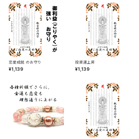
恋愛成就 のお守り
投資運上昇
¥1,139
¥1,139