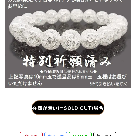
在庫が無い(=SOLD OUT)場合