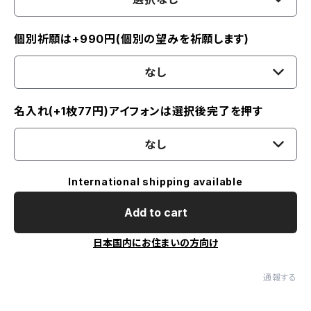
個別祈願は+990円(個別の望みを祈願します)
なし
名入れ(+1枚77円)アイフォンは選択後完了を押す
なし
International shipping available
Add to cart
日本国内にお住まいの方向け
通報する