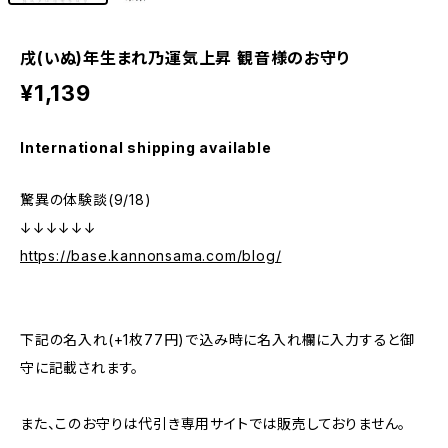
戌(いぬ)年生まれ乃運気上昇 観音様のお守り
¥1,139
International shipping available
驚異の体験談(9/18)
↓↓↓↓↓↓
https://base.kannonsama.com/blog/
下記の名入れ(+1枚77円)で込み時に名入れ欄に入力すると御
守に記載されます。
また、このお守りは代引き専用サイトでは販売しておりません。