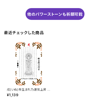
他のパワーストーンも祈願可能
最近チェックした商品
戌(いぬ)年生まれ乃運気上昇 観
音様のお守り
¥1,139