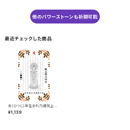
他のパワーストーンも祈願可能
最近チェックした商品
未(ひつじ)年生まれ乃運気上昇
観音様のお守り
¥1,139