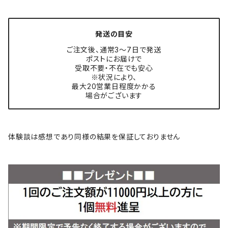
発送の目安
ご注文後、通常3〜7日で発送
ポストにお届けで
受取不要・不在でも安心
※状況により、
最大20営業日程度かかる
場合がございます
体験談は感想であり同様の結果を保証しておりません