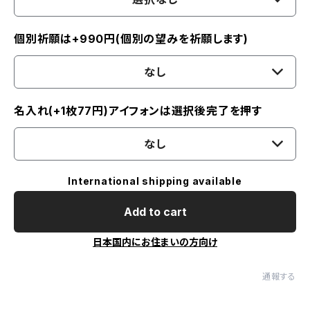
個別祈願は+990円(個別の望みを祈願します)
なし
名入れ(+1枚77円)アイフォンは選択後完了を押す
なし
International shipping available
Add to cart
日本国内にお住まいの方向け
通報する