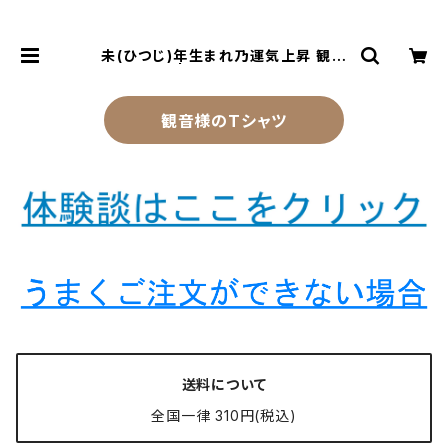
未(ひつじ)年生まれ乃運気上昇 観音
様のお守り | 風水より金運アップする
観音様乃御守(観音様のお守り)
観音様のTシャツ
送料について
全国一律 310円(税込)