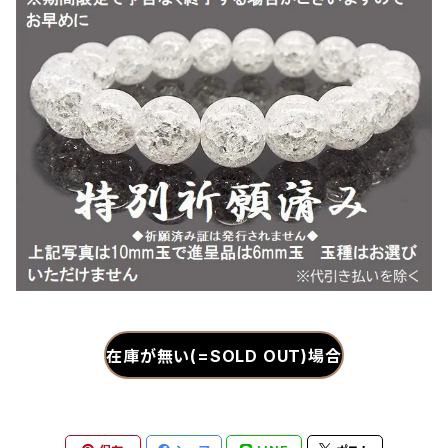
在庫が無い(=SOLD OUT)場合