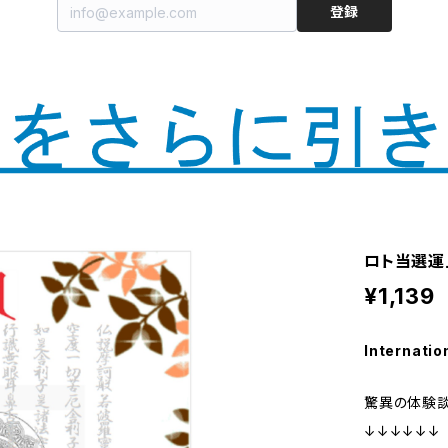
登録
ロト当選運
¥1,139
Internatio
驚異の体験談(
↓↓↓↓↓↓