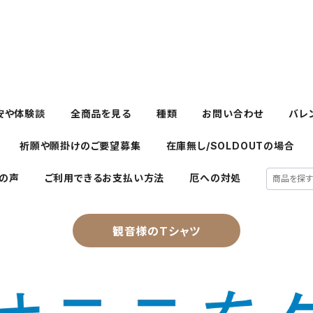
安や体験談
全商品を見る
種類
お問い合わせ
バレ
祈願や願掛けのご要望募集
在庫無し/SOLDOUTの場合
の声
ご利用できるお支払い方法
厄への対処
観音様のTシャツ