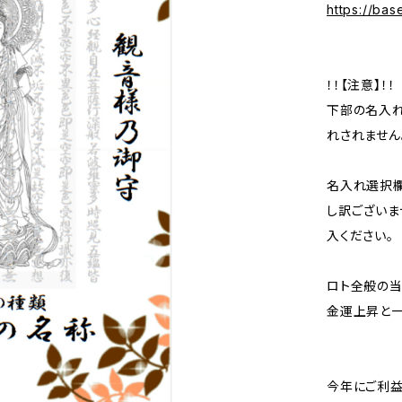
https://ba
！！【注意】！！
下部の名入れ
れされません
名入れ選択
し訳ございま
入ください。
ロト全般の当
金運上昇と一
今年にご利益