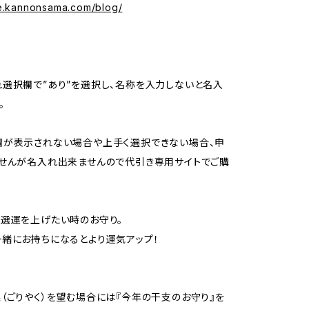
se.kannonsama.com/blog/
選択欄で”あり”を選択し、名称を入力しないと名入
。
欄が表示されない場合や上手く選択できない場合、申
せんが名入れ出来ませんので代引き専用サイトでご購
選運を上げたい時のお守り。
緒にお持ちになるとより運気アップ！
（ごりやく）を望む場合には『今年の干支のお守り』を