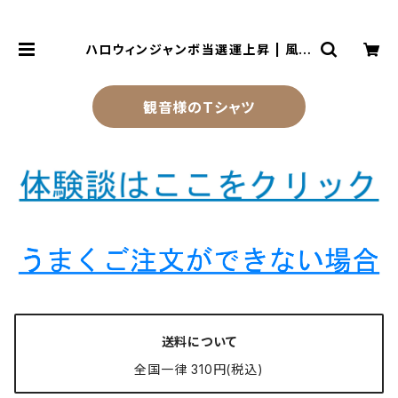
ハロウィンジャンボ当選運上昇 | 風水
より金運アップする観音様乃御守(観
音様のお守り)
観音様のTシャツ
送料について
全国一律 310円(税込)