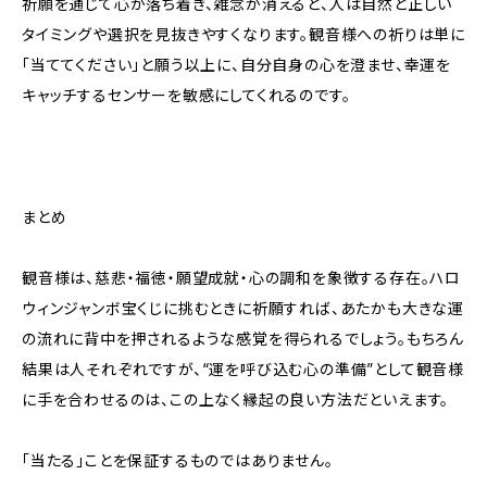
祈願を通じて心が落ち着き、雑念が消えると、人は自然と正しい
タイミングや選択を見抜きやすくなります。観音様への祈りは単に
「当ててください」と願う以上に、自分自身の心を澄ませ、幸運を
キャッチするセンサーを敏感にしてくれるのです。
まとめ
観音様は、慈悲・福徳・願望成就・心の調和を象徴する存在。ハロ
ウィンジャンボ宝くじに挑むときに祈願すれば、あたかも大きな運
の流れに背中を押されるような感覚を得られるでしょう。もちろん
結果は人それぞれですが、“運を呼び込む心の準備”として観音様
に手を合わせるのは、この上なく縁起の良い方法だといえます。
「当たる」ことを保証するものではありません。