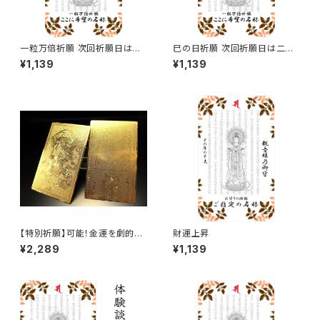
一粒万倍祈願 次回祈願日は二
巳の日祈願 次回祈願日は二〇
〇二六年三月十七日となり、発
二五年二月十七日となり、発送
¥1,139
¥1,139
送は祈願日当日以降で購入順と
は祈願日当日以降で購入順とな
なりますのでご留意ください。
りますのでご留意ください。
【特別祈願】可能！金運を劇的に
財運上昇
開花する開運金色護符(四神)
¥2,289
¥1,139