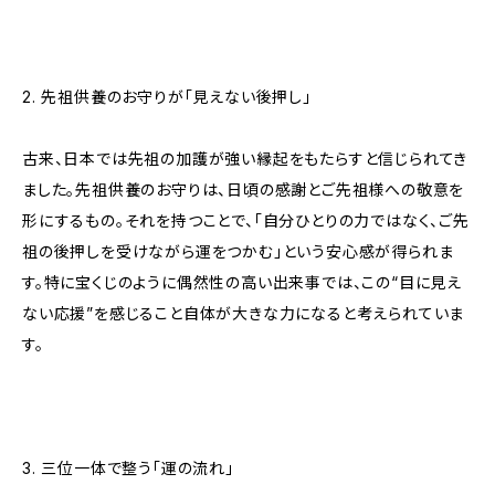
2. 先祖供養のお守りが「見えない後押し」
古来、日本では先祖の加護が強い縁起をもたらすと信じられてき
ました。先祖供養のお守りは、日頃の感謝とご先祖様への敬意を
形にするもの。それを持つことで、「自分ひとりの力ではなく、ご先
祖の後押しを受けながら運をつかむ」という安心感が得られま
す。特に宝くじのように偶然性の高い出来事では、この“目に見え
ない応援”を感じること自体が大きな力になると考えられていま
す。
3. 三位一体で整う「運の流れ」