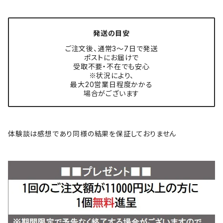
発送の目安
ご注文後、通常3〜7日で発送
ポストにお届けで
受取不要・不在でも安心
※状況により、
最大20営業日程度かかる
場合がございます
体験談は感想であり同様の結果を保証しておりません