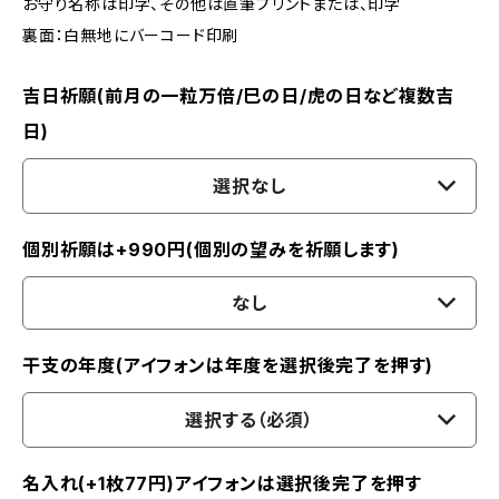
お守り名称は印字、その他は直筆プリントまたは、印字
裏面：白無地にバーコード印刷
吉日祈願(前月の一粒万倍/巳の日/虎の日など複数吉
日)
選択なし
個別祈願は+990円(個別の望みを祈願します)
なし
干支の年度(アイフォンは年度を選択後完了を押す)
選択する（必須）
名入れ(+1枚77円)アイフォンは選択後完了を押す