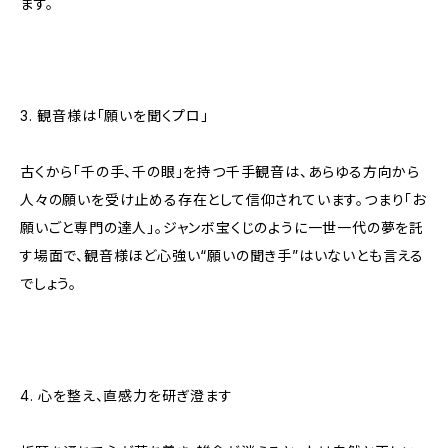
ます。
3. 観音様は「願いを聞くプロ」
古くから「千の手、千の眼」を持つ千手観音は、あらゆる方向から
人々の願いを受け止める存在として信仰されています。つまり「お
願いごと専門の達人」。ジャンボ宝くじのように一世一代の夢を託
す場面で、観音様ほど心強い“願いの聞き手”はいないとも言える
でしょう。
4. 心を整え、直感力を研ぎ澄ます