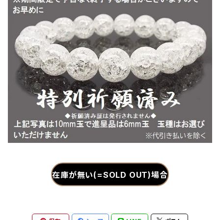
在庫が無い(=SOLD OUT)場合