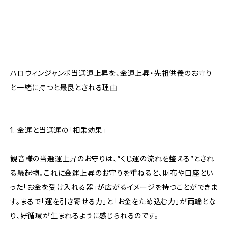
ハロウィンジャンボ当選運上昇を、金運上昇・先祖供養のお守り
と一緒に持つと最良とされる理由
1. 金運と当選運の「相乗効果」
観音様の当選運上昇のお守りは、“くじ運の流れを整える”とされ
る縁起物。これに金運上昇のお守りを重ねると、財布や口座とい
った「お金を受け入れる器」が広がるイメージを持つことができま
す。まるで「運を引き寄せる力」と「お金をため込む力」が両輪とな
り、好循環が生まれるように感じられるのです。