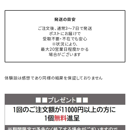
発送の目安
ご注文後、通常3〜7日で発送
ポストにお届けで
受取不要・不在でも安心
※状況により、
最大20営業日程度かかる
場合がございます
体験談は感想であり同様の結果を保証しておりません