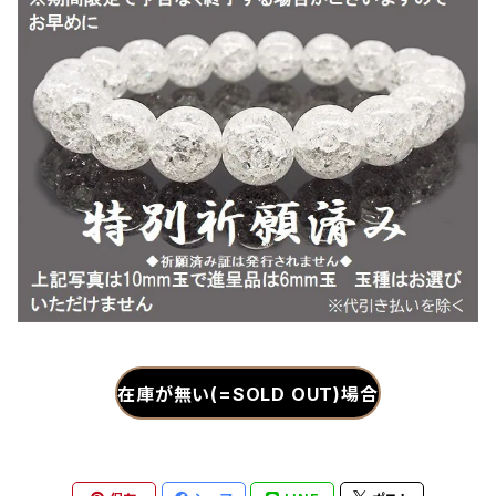
在庫が無い(=SOLD OUT)場合