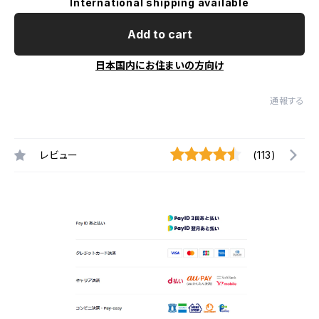
International shipping available
Add to cart
日本国内にお住まいの方向け
通報する
レビュー
(113)