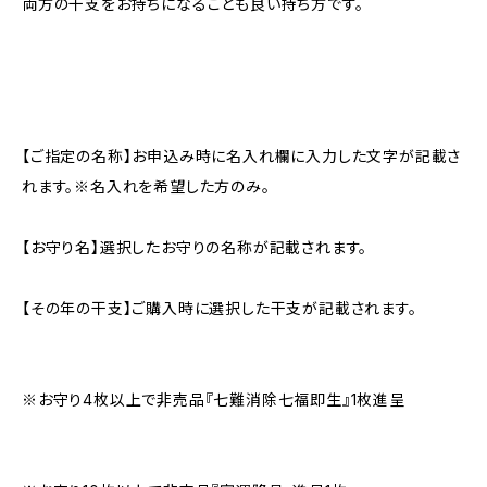
両方の干支をお持ちになることも良い持ち方です。
【ご指定の名称】お申込み時に名入れ欄に入力した文字が記載さ
れます。※名入れを希望した方のみ。
【お守り名】選択したお守りの名称が記載されます。
【その年の干支】ご購入時に選択した干支が記載されます。
※お守り4枚以上で非売品『七難消除七福即生』1枚進呈