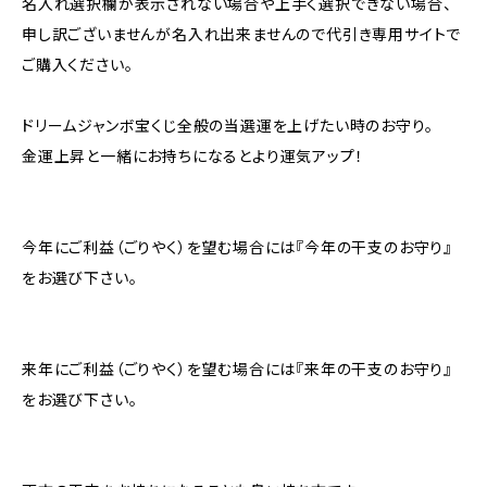
名入れ選択欄が表示されない場合や上手く選択できない場合、
申し訳ございませんが名入れ出来ませんので代引き専用サイトで
ご購入ください。
ドリームジャンボ宝くじ全般の当選運を上げたい時のお守り。
金運上昇と一緒にお持ちになるとより運気アップ！
今年にご利益（ごりやく）を望む場合には『今年の干支のお守り』
をお選び下さい。
来年にご利益（ごりやく）を望む場合には『来年の干支のお守り』
をお選び下さい。