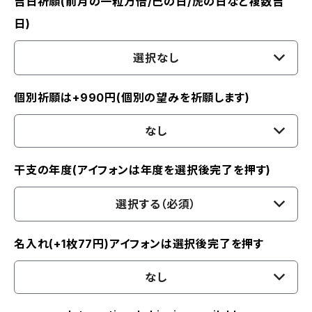
吉日祈願(前月の一粒万倍/巳の日/虎の日など複数吉
日)
選択なし
個別祈願は+990円(個別の望みを祈願します)
なし
干支の年度(アイフォンは年度を選択後完了を押す)
選択する（必須）
名入れ(+1枚77円)アイフォンは選択後完了を押す
なし