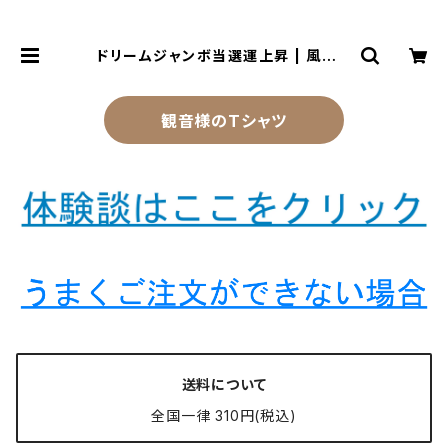
ドリームジャンボ当選運上昇 | 風水よ
り金運アップする観音様乃御守(観音
様のお守り)
観音様のTシャツ
送料について
全国一律 310円(税込)