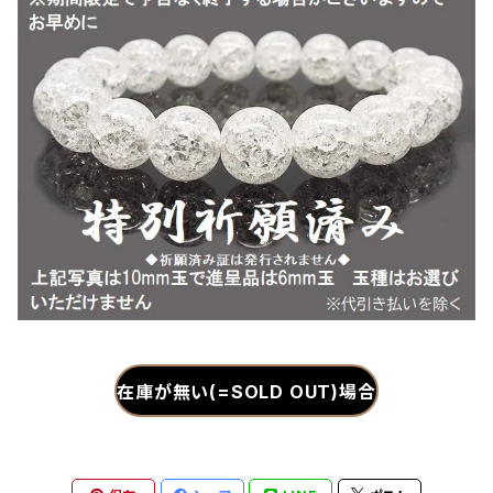
在庫が無い(=SOLD OUT)場合