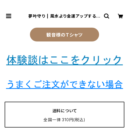
夢叶守り | 風水より金運アップする観
音様乃御守(観音様のお守り)
観音様のTシャツ
送料について
全国一律 310円(税込)