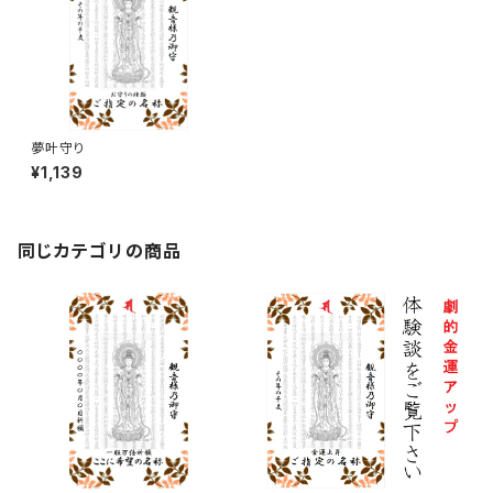
夢叶守り
¥1,139
同じカテゴリの商品