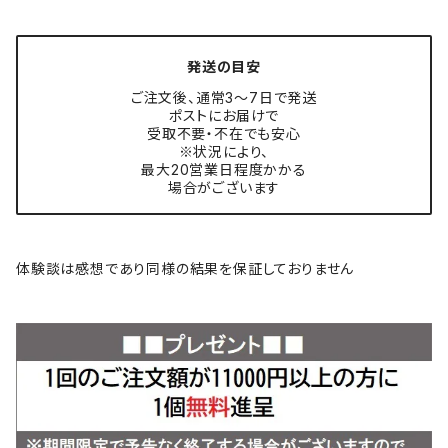
発送の目安
ご注文後、通常3〜7日で発送
ポストにお届けで
受取不要・不在でも安心
※状況により、
最大20営業日程度かかる
場合がございます
体験談は感想であり同様の結果を保証しておりません