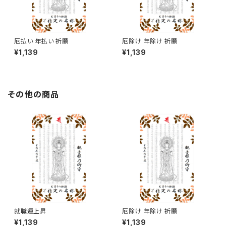
厄払い 年払い 祈願
厄除け 年除け 祈願
¥1,139
¥1,139
その他の商品
就職運上昇
厄除け 年除け 祈願
¥1,139
¥1,139