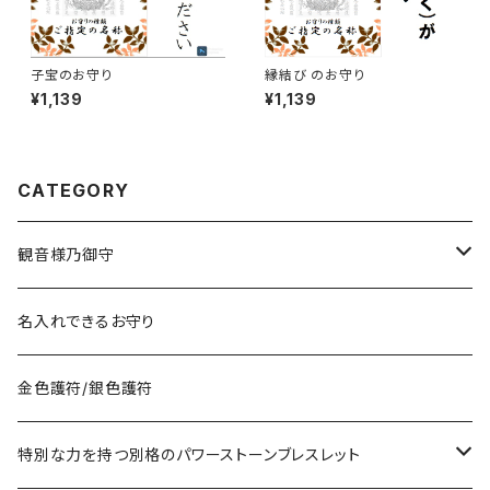
子宝のお守り
縁結び のお守り
¥1,139
¥1,139
CATEGORY
観音様乃御守
宝くじに御利益ある組合せ
名入れできるお守り
サマージャンボ宝くじに当たりたい時の組合せ
お金に御利益ある組合せ
金色護符/銀色護符
バレンタインジャンボ宝くじに当たりたい時の組合せ
給料を増やしたい
恋愛・縁結びで御利益ある組合せ
特別な力を持つ別格のパワーストーンブレスレット