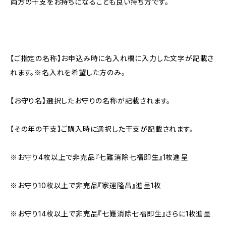
両方の干支をお持ちになることも良い持ち方です。
【ご指定の名称】お申込み時に名入れ欄に入力した文字が記載さ
れます。※名入れを希望した方のみ。
【お守り名】選択したお守りの名称が記載されます。
【その年の干支】ご購入時に選択した干支が記載されます。
※お守り4枚以上で非売品『七難消除七福即生』1枚進呈
※お守り10枚以上で非売品『家運隆昌』進呈1枚
※お守り14枚以上で非売品『七難消除七福即生』さらに1枚進呈