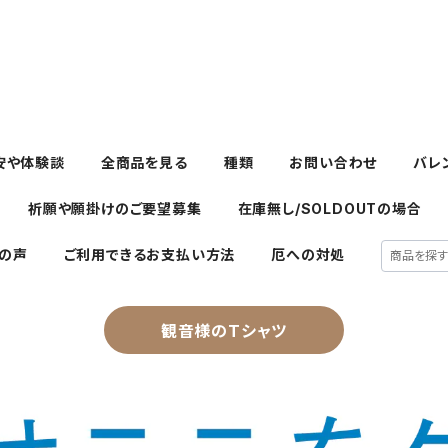
安や体験談
全商品を見る
種類
お問い合わせ
バレ
祈願や願掛けのご要望募集
在庫無し/SOLDOUTの場合
の声
ご利用できるお支払い方法
厄への対処
観音様のTシャツ