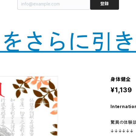
登録
身体健全
¥1,139
Internatio
驚異の体験談(
↓↓↓↓↓↓