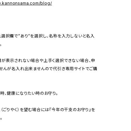
se.kannonsama.com/blog/
選択欄で”あり”を選択し、名称を入力しないと名入
。
欄が表示されない場合や上手く選択できない場合、申
せんが名入れ出来ませんので代引き専用サイトでご購
時、健康になりたい時のお守り。
（ごりやく）を望む場合には『今年の干支のお守り』を
。