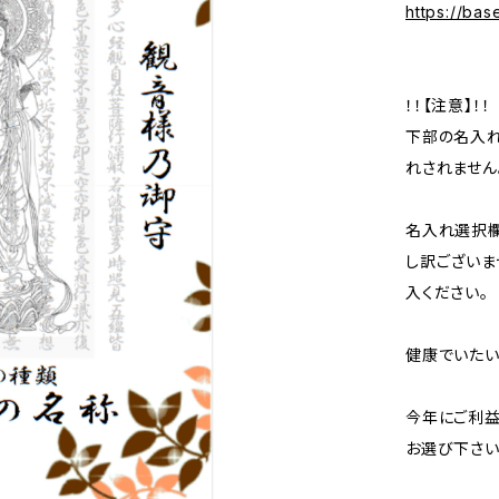
https://ba
！！【注意】！！
下部の名入れ
れされません
名入れ選択
し訳ございま
入ください。
健康でいたい
今年にご利益
お選び下さい