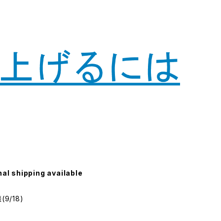
nal shipping available
9/18)