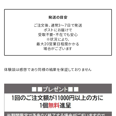
発送の目安
ご注文後、通常3〜7日で発送
ポストにお届けで
受取不要・不在でも安心
※状況により、
最大20営業日程度かかる
場合がございます
体験談は感想であり同様の結果を保証しておりません