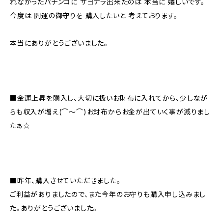
れなかったパチンコに サヨナラ出来たのは 本当に 嬉しいです。
今度は 開運の御守りを 購入したいと 考えております。
本当にありがとうございました。
■金運上昇を購入し、大切に扱いお財布に入れてから、少しなが
らも収入が増え(⌒〜⌒)お財布からお金が出ていく事が減りまし
たぁ☆
■昨年、購入させていただきました。
ご利益がありましたので、また今年のお守りも購入申し込みまし
た。ありがとうございました。