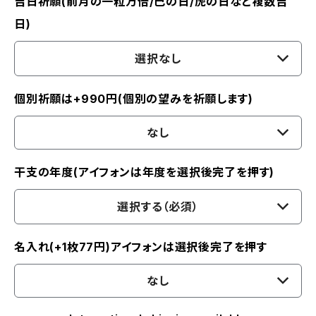
吉日祈願(前月の一粒万倍/巳の日/虎の日など複数吉
日)
選択なし
個別祈願は+990円(個別の望みを祈願します)
なし
干支の年度(アイフォンは年度を選択後完了を押す)
選択する（必須）
名入れ(+1枚77円)アイフォンは選択後完了を押す
なし