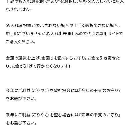
下部の名入れ選択欄で”あり”を選択し、名称を入力しないと名入
れされません。
名入れ選択欄が表示されない場合や上手く選択できない場合、
申し訳ございませんが名入れ出来ませんので代引き専用サイトで
ご購入ください。
金運の運気を上げ、金回りを良くするお守り。お金を引き寄せた
り、お金が逃げて行かなくなります！
今年にご利益（ごりやく）を望む場合には『今年の干支のお守り』
をお選び下さい。
来年にご利益（ごりやく）を望む場合には『来年の干支のお守り』
をお選び下さい。