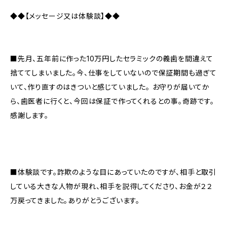
◆◆【メッセージ又は体験談】◆◆
■先月、五年前に作った10万円したセラミックの義歯を間違えて
捨ててしまいました。今、仕事をしていないので保証期間も過ぎて
いて、作り直すのはきついと感じていました。 お守りが届いてか
ら、歯医者に行くと、今回は保証で作ってくれるとの事。奇跡です。
感謝します。
■体験談です。詐欺のような目にあっていたのですが、相手と取引
している大きな人物が現れ、相手を説得してくださり、お金が２２
万戻ってきました。ありがとうございます。