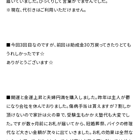
届いていました。びっくりして言葉がでませんでした。
※現在、代引きはご利用いただけません。
■今回3回目なのですが、前回は助成金30万戻ってきたりとても
うれしかったです☆
ありがとうございます☆
■開運と金運上昇と夫婦円満を購入しました。昨年は主人が鬱
になり会社を休んでおりました。傷病手当は貰えますが７割しか
頂けないので家計は火の車で、受験生もかかえ塾代も大変でし
た。ですが数ヶ月前にお札が届いてから、冠婚葬祭、バイクの修理
代など大きい金額が次々に出ていきました。お札の効果は全然な