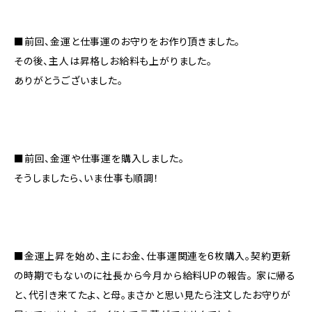
■前回、金運と仕事運のお守りをお作り頂きました。
その後、主人は昇格しお給料も上がりました。
ありがとうございました。
■前回、金運や仕事運を購入しました。
そうしましたら、いま仕事も順調！
■金運上昇を始め、主にお金、仕事運関連を6枚購入。契約更新
の時期でもないのに社長から今月から給料UPの報告。 家に帰る
と、代引き来てたよ、と母。まさかと思い見たら注文したお守りが