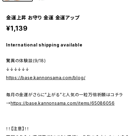
金運上昇 お守り 金運 金運アップ
¥1,139
International shipping available
驚異の体験談(9/18)
↓↓↓↓↓↓
https://base.kannonsama.com/blog/
毎月の金運がさらに”上がる”と人気の一粒万倍祈願はコチラ
→
https://base.kannonsama.com/items/65086056
！！【注意】！！