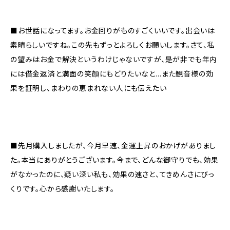
■お世話になってます。お金回りがものすごくいいです。出会いは
素晴らしいですね。この先もずっとよろしくお願いします。さて、私
の望みはお金で解決というわけじゃないですが、是が非でも年内
には借金返済と満面の笑顔にもどりたいなと…また観音様の効
果を証明し、まわりの恵まれない人にも伝えたい
■先月購入しましたが、今月早速、金運上昇のおかげがありまし
た。本当にありがとうございます。今まで、どんな御守りでも、効果
がなかったのに、疑い深い私も、効果の速さと、てきめんさにびっ
くりです。心から感謝いたします。