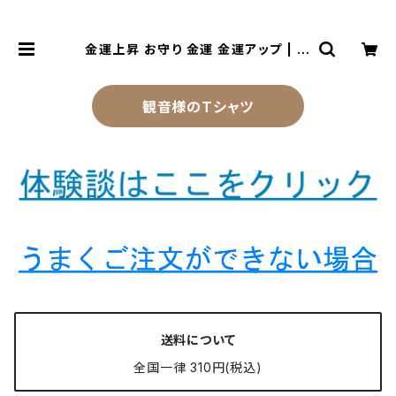
金運上昇 お守り 金運 金運アップ | 風
水より金運アップする観音様乃御守
(観音様のお守り)
観音様のTシャツ
送料について
全国一律 310円(税込)