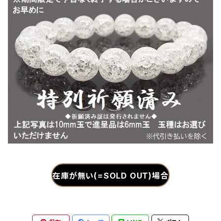
在庫が無い(=SOLD OUT)場合