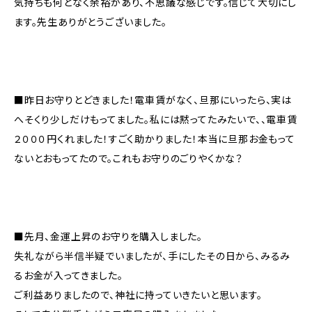
気持ちも何となく余裕があり、不思議な感じです。信じて大切にし
ます。先生ありがとうございました。
■昨日お守りとどきました！電車賃がなく、旦那にいったら、実は
へそくり少しだけもってました。私には黙ってたみたいで、、電車賃
２０００円くれました！すごく助かりました！本当に旦那お金もって
ないとおもってたので。これもお守りのごりやくかな？
■先月、金運上昇のお守りを購入しました。
失礼ながら半信半疑でいましたが、手にしたその日から、みるみ
るお金が入ってきました。
ご利益ありましたので、神社に持っていきたいと思います。